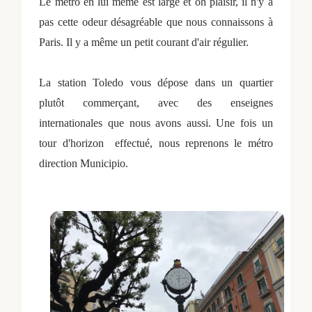
Le métro en lui même est large et oh plaisir, il n'y a
pas cette odeur désagréable que nous connaissons à
Paris. Il y a même un petit courant d'air régulier.
La station Toledo vous dépose dans un quartier
plutôt commerçant, avec des enseignes
internationales que nous avons aussi. Une fois un
tour d'horizon
effectué, nous reprenons le métro
direction Municipio.