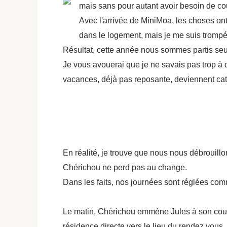
mais sans pour autant avoir besoin de cou
Avec l'arrivée de MiniMoa, les choses o
dans le logement, mais je me suis trompé
Résultat, cette année nous sommes partis seu
Je vous avouerai que je ne savais pas trop à q
vacances, déjà pas reposante, deviennent cat
En réalité, je trouve que nous nous débrouillo
Chérichou ne perd pas au change.
Dans les faits, nos journées sont réglées co
Le matin, Chérichou emmène Jules à son cours d
résidence directe vers le lieu du rendez vous.