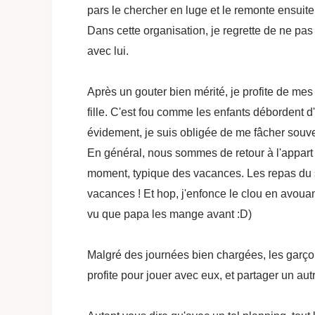
pars le chercher en luge et le remonte ensuite
Dans cette organisation, je regrette de ne pas
avec lui.
Après un gouter bien mérité, je profite de m
fille. C'est fou comme les enfants débordent d'
évidement, je suis obligée de me fâcher souve
En général, nous sommes de retour à l'appart
moment, typique des vacances. Les repas du soi
vacances ! Et hop, j'enfonce le clou en avoua
vu que papa les mange avant :D)
Malgré des journées bien chargées, les garçon
profite pour jouer avec eux, et partager un aut