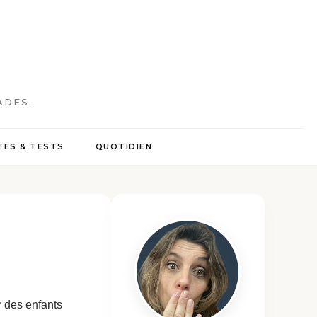
ADES.
ES & TESTS
QUOTIDIEN
r des enfants