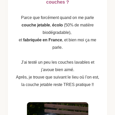
couches ?
Parce que forcément quand on me parle
couche jetable
,
écolo
(50% de matière
biodégradable),
et
fabriquée en France
, et bien moi ça me
parle.
J'ai testé un peu les couches lavables et
j'avoue bien aimé.
Après, je trouve que suivant le lieu où l'on est,
la couche jetable reste TRES pratique !!