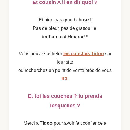
Et cousin A il en dit quoi ?
Et bien pas grand chose !
Pas de pleur, pas de grattouille,
bref un test Réussi !!!
Vous pouvez acheter
les couches Tidoo
sur
leur site
ou recherchez un point de vente près de vous
ICI
.
Et toi les couches ? tu prends
lesquelles ?
Merci à
Tidoo
pour avoir fait confiance à