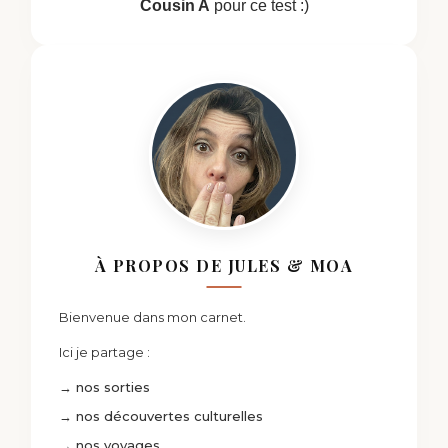
Cousin A
pour ce test :)
À PROPOS DE JULES & MOA
Bienvenue dans mon carnet.
Ici je partage :
→ nos sorties
→ nos découvertes culturelles
→ nos voyages