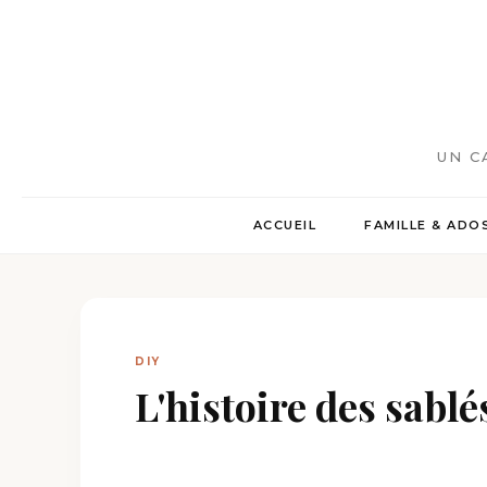
UN C
ACCUEIL
FAMILLE & ADO
DIY
L'histoire des sablé