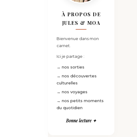
À PROPOS DE
JULES & MOA
Bienvenue dans mon
carnet.
Ici je partage :
→ nos sorties
→ nos découvertes
culturelles
→ nos voyages
→ nos petits moments
du quotidien
Bonne lecture ✦