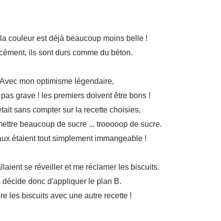
la couleur est déjà beaucoup moins belle !
rcément, ils sont durs comme du béton.
Avec mon optimisme légendaire,
: pas grave ! les premiers doivent être bons !
tait sans compter sur la recette choisies,
mettre beaucoup de sucre ... trooooop de sucre.
aux étaient tout simplement immangeable !
llaient se réveiller et me réclamer les biscuits.
 décide donc d'appliquer le plan B.
re les biscuits avec une autre recette !