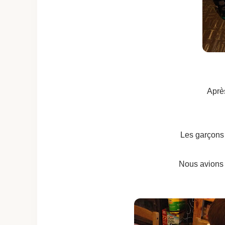
Après
Les garçons é
Nous avions 