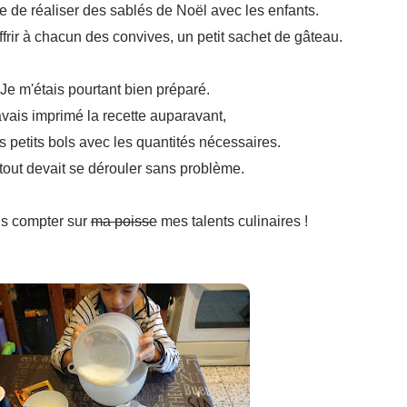
idée de réaliser des sablés de Noël avec les enfants.
ffrir à chacun des convives, un petit sachet de gâteau.
Je m'étais pourtant bien préparé.
avais imprimé la recette auparavant,
 petits bols avec les quantités nécessaires.
 tout devait se dérouler sans problème.
ns compter sur
ma poisse
mes talents culinaires !