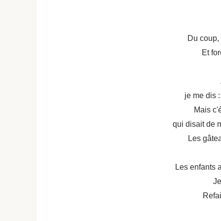
Du coup, 
Et fo
je me dis 
Mais c'é
qui disait de 
Les gâte
Les enfants a
Je
Refai