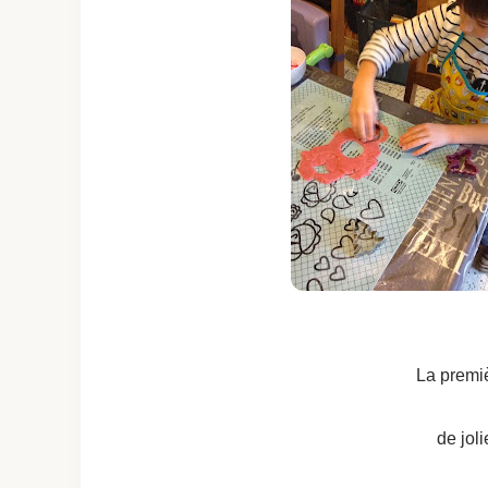
La premiè
de joli