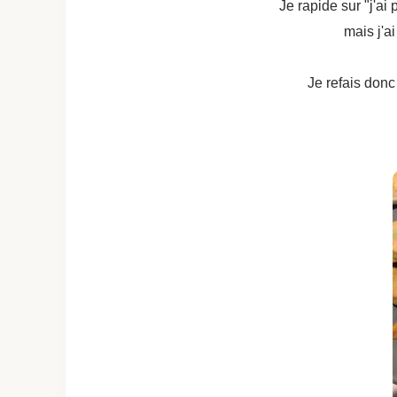
Je rapide sur "j'ai 
mais j'a
Je refais donc