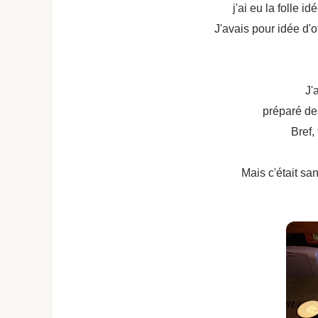
j'ai eu la folle 
J'avais pour idée d'o
J'
préparé des
Bref,
Mais c'était sa