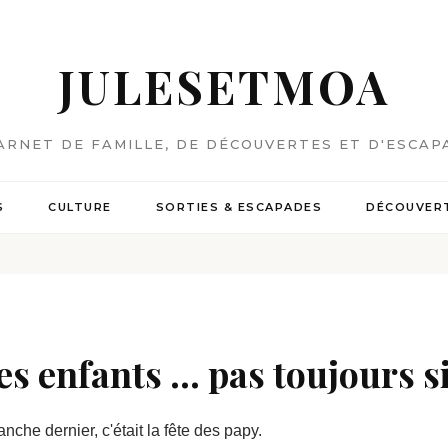
JULESETMOA
ARNET DE FAMILLE, DE DÉCOUVERTES ET D'ESCAP
S
CULTURE
SORTIES & ESCAPADES
DÉCOUVERT
s enfants ... pas toujours s
nche dernier, c'était la fête des papy.