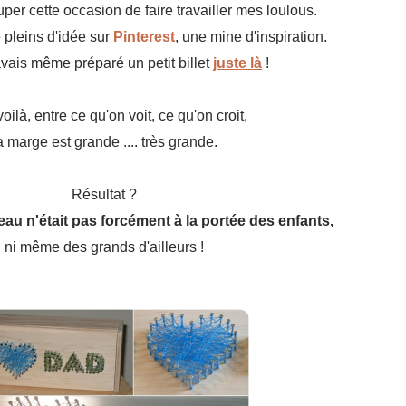
per cette occasion de faire travailler mes loulous.
 pleins d'idée sur
Pinterest
, une mine d'inspiration.
vais même préparé un petit billet
juste là
!
oilà, entre ce qu'on voit, ce qu'on croit,
a marge est grande .... très grande.
Résultat ?
au n'était pas forcément à la portée des enfants,
ni même des grands d'ailleurs !