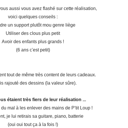
vous aussi vous avez flashé sur cette réalisation,
voici quelques conseils :
dre un support plutôt mou genre liège
Utiliser des clous plus petit
Avoir des enfants plus grands !
(6 ans c'est petit)
ent tout de même très content de leurs cadeaux.
is rajouté des dessins (la valeur sûre).
s étaient très fiers de leur réalisation ...
du mal à les enlever des mains de P'tit Loup !
, je lui retirais sa guitare, piano, batterie
(oui oui tout ça à la fois !)