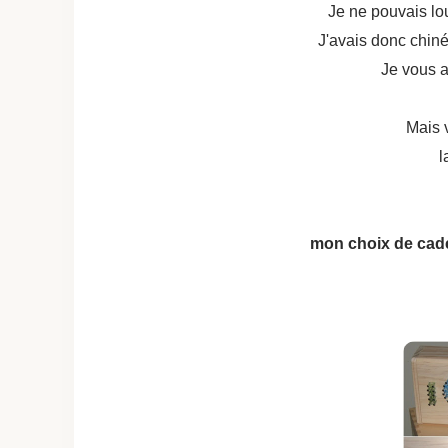
Je ne pouvais lou
J'avais donc chiné
Je vous a
Mais v
l
mon choix de cade