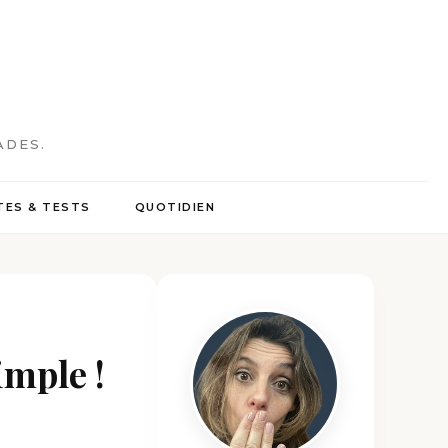
ADES.
ES & TESTS
QUOTIDIEN
imple !