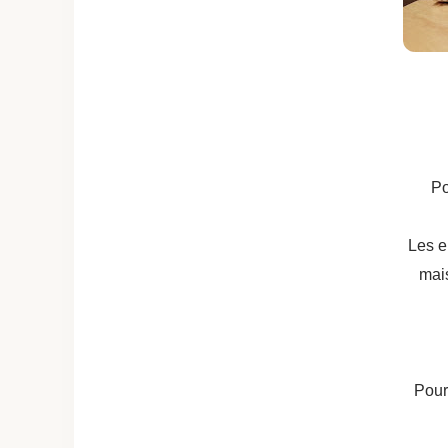
Po
Les e
mais
Pour 