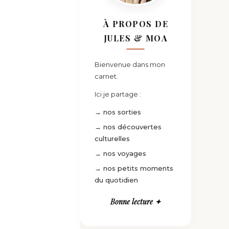
À PROPOS DE
JULES & MOA
Bienvenue dans mon
carnet.
Ici je partage :
→ nos sorties
→ nos découvertes
culturelles
→ nos voyages
→ nos petits moments
du quotidien
Bonne lecture ✦