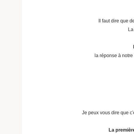
Il faut dire que 
La 
la réponse à notr
Je peux vous dire que c'
La première