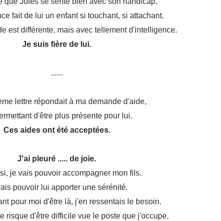
e que Jules se sente bien avec son handicap.
ce fait de lui un enfant si touchant, si attachant.
 est différente, mais avec tellement d'intelligence.
Je suis fière de lui.
......
ème lettre répondait à ma demande d'aide,
rmettant d'être plus présente pour lui.
Ces aides ont été acceptées.
J'ai pleuré ..... de joie.
si, je vais pouvoir accompagner mon fils.
ais pouvoir lui apporter une sérénité.
ant pour moi d'être là,
j'en ressentais le besoin.
 risque d'être difficile vue le poste que j'occupe,