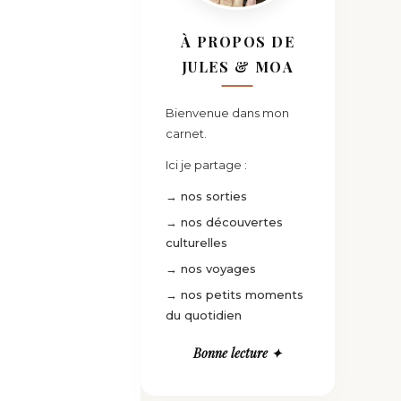
À PROPOS DE
JULES & MOA
Bienvenue dans mon
carnet.
Ici je partage :
→ nos sorties
→ nos découvertes
culturelles
→ nos voyages
→ nos petits moments
du quotidien
Bonne lecture ✦