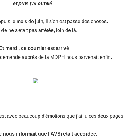
et puis j'ai oublié.....
depuis le mois de juin, il s'en est passé des choses.
vie ne s'était pas arrêtée, loin de là.
Et mardi, ce courrier est arrivé :
e demande auprès de la MDPH nous parvenait enfin.
est avec beaucoup d'émotions que j'ai lu ces deux pages.
 nous informait que l'AVSi était accordée.