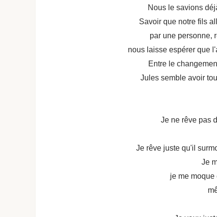
Nous le savions déjà p
Savoir que notre fils a
par une personne, 
nous laisse espérer que l
Entre le changemen
Jules semble avoir to
Je ne rêve pas d
Je rêve juste qu'il surmo
Je m
je me moque q
mê