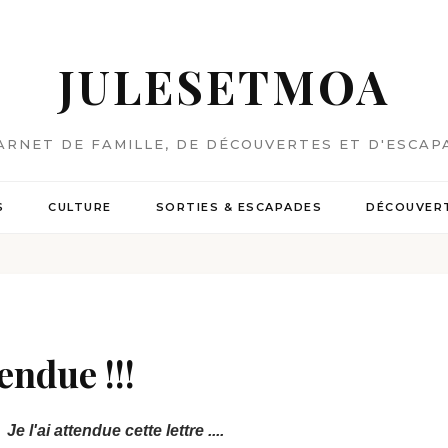
JULESETMOA
ARNET DE FAMILLE, DE DÉCOUVERTES ET D'ESCAP
S
CULTURE
SORTIES & ESCAPADES
DÉCOUVERT
endue !!!
Je l'ai attendue cette lettre ....