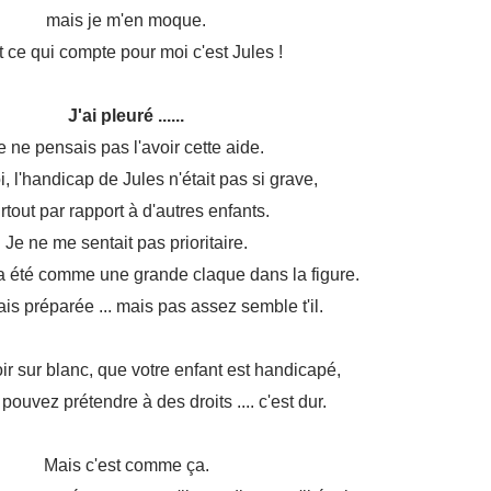
mais je m'en moque.
t ce qui compte pour moi c'est Jules !
J'ai pleuré ......
e ne pensais pas l'avoir cette aide.
, l'handicap de Jules n'était pas si grave,
rtout par rapport à d'autres enfants.
Je ne me sentait pas prioritaire.
a été comme une grande claque dans la figure.
ais préparée ... mais pas assez semble t'il.
noir sur blanc, que votre enfant est handicapé,
pouvez prétendre à des droits .... c'est dur.
Mais c'est comme ça.