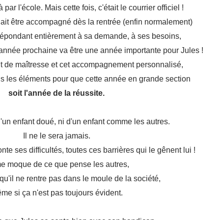
ar l'école. Mais cette fois, c'était le courrier officiel !
llait être accompagné dès la rentrée (enfin normalement)
répondant entièrement à sa demande, à ses besoins,
'année prochaine va être une année importante pour Jules !
t de maîtresse et cet accompagnement personnalisé,
us les éléments pour que cette année en grande section
soit l'année de la réussite.
'un enfant doué, ni d'un enfant comme les autres.
Il ne le sera jamais.
nte ses difficultés, toutes ces barrières qui le gênent lui !
e moque de ce que pense les autres,
u'il ne rentre pas dans le moule de la société,
me si ça n'est pas toujours évident.