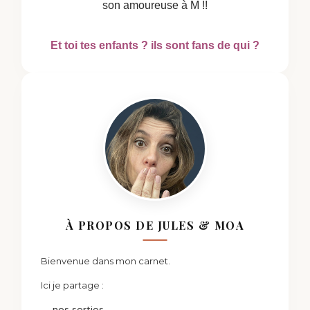
son amoureuse à M !!
Et toi tes enfants ? ils sont fans de qui ?
À PROPOS DE JULES & MOA
Bienvenue dans mon carnet.
Ici je partage :
→ nos sorties