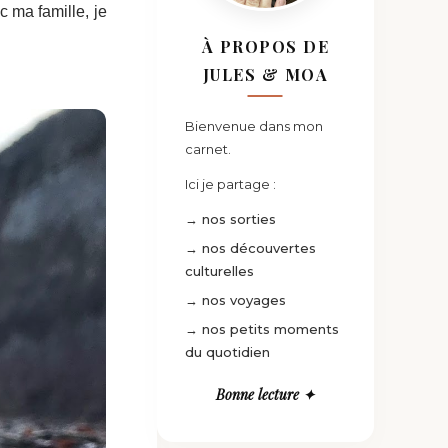
c ma famille, je
À PROPOS DE
JULES & MOA
Bienvenue dans mon
carnet.
Ici je partage :
→ nos sorties
→ nos découvertes
culturelles
→ nos voyages
→ nos petits moments
du quotidien
Bonne lecture ✦