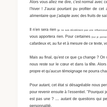
Alors vous allez me dire, c'est normal avec c
l'hiver ! J'aurai pourtant pu profiter de c
alimentaire que j'adapte avec des fruits de sa
Il n'en sera rien
(je ne suis décidément pas une influenceus
vous apportera rien. Pour certaines
(oui je pense
cafardeux et, au fur et à mesure de ce texte, v
Mais au final, qu'est ce que ça change ? O
nous reste sur le cœur et dans la tête. Alo
propre et qu'aucun témoignage ne pourra ch
Pour autant, cet état si désagréable nous per
pour revenir ensuite à l'essentiel. "Pourquoi
est pas une ? .... autant de questions qui p
personnalité.