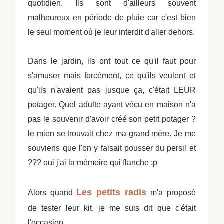
quotidien. Ils sont d'ailleurs souvent
malheureux en période de pluie car c'est bien
le seul moment où je leur interdit d'aller dehors.
Dans le jardin, ils ont tout ce qu'il faut pour
s'amuser mais forcément, ce qu'ils veulent et
qu'ils n'avaient pas jusque ça, c'était LEUR
potager. Quel adulte ayant vécu en maison n'a
pas le souvenir d'avoir créé son petit potager ?
le mien se trouvait chez ma grand mère. Je me
souviens que l'on y faisait pousser du persil et
??? oui j'ai la mémoire qui flanche :p
Les petits radis
Alors quand
m'a proposé
de tester leur kit, je me suis dit que c'était
l'occasion.