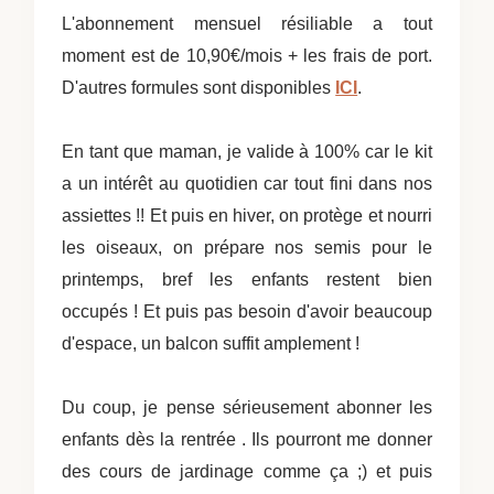
L'abonnement mensuel résiliable a tout
moment est de 10,90€/mois + les frais de port.
D'autres formules sont disponibles
ICI
.
En tant que maman, je valide à 100% car le kit
a un intérêt au quotidien car tout fini dans nos
assiettes !! Et puis en hiver, on p
rotège et nourri
les oiseaux, on prépare nos semis pour le
printemps, bref les enfants restent bien
occupés ! Et puis pas besoin d'avoir beaucoup
d'espace, un balcon suffit amplement !
Du coup, je pense sérieusement abonner les
enfants dès la rentrée . Ils pourront me donner
des cours de jardinage comme ça ;) et puis