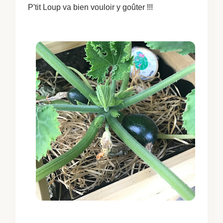
P'tit Loup va bien vouloir y goûter !!!