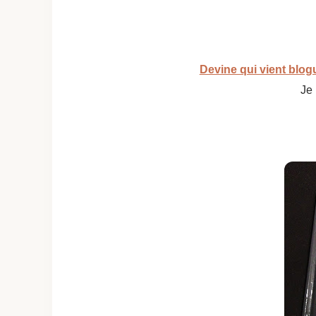
Devine qui vient blog
Je 