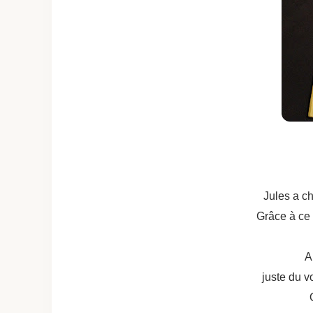
Jules a cho
Grâce à ce 
A
juste du v