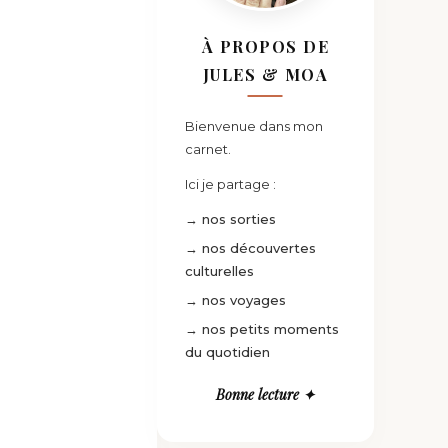
À PROPOS DE
JULES & MOA
Bienvenue dans mon
carnet.
Ici je partage :
→ nos sorties
→ nos découvertes
culturelles
→ nos voyages
→ nos petits moments
du quotidien
Bonne lecture ✦