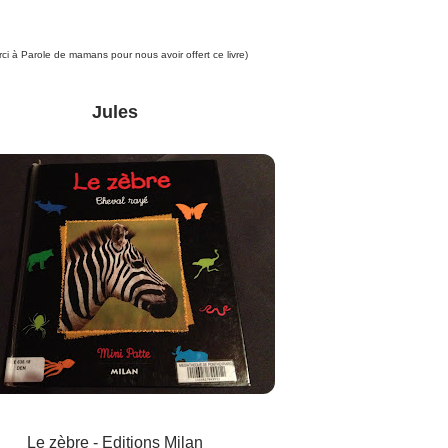
rci à Parole de mamans pour nous avoir offert ce livre)
Jules
Le zèbre - Editions Milan