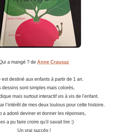
Qui a mangé ? de
Anne Crausaz
e est destiné aux enfants à partir de 1 an.
 dessins sont simples mais colorés,
udique mais surtout interactif vis à vis de l'enfant.
par l’intérêt de mes deux loulous pour cette histoire.
up a adoré deviner et donner les réponses,
es a pu faire croire qu'il savait lire :)
Un vrai succès !