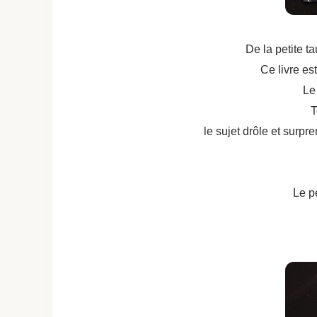
De la petite ta
Ce livre est
Le
T
le sujet drôle et surpr
Le pe