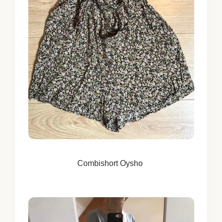
Combishort Oysho