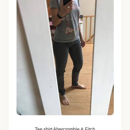
Tee shirt Abercrombie & Fitch