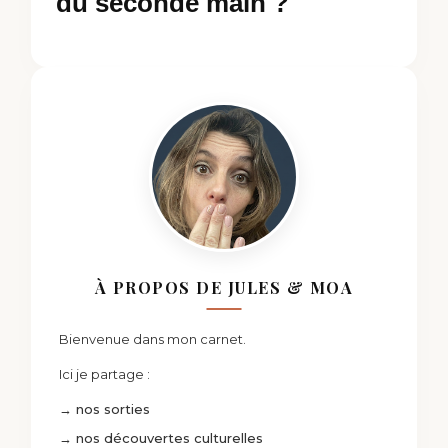
du seconde main ?
À PROPOS DE JULES & MOA
Bienvenue dans mon carnet.
Ici je partage :
→ nos sorties
→ nos découvertes culturelles