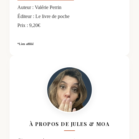
Auteur : Valérie Perrin
Éditeur : Le livre de poche
Prix : 9,20€
*Lien affilié
À PROPOS DE JULES & MOA