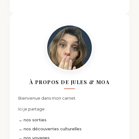
À PROPOS DE JULES & MOA
Bienvenue dans mon carnet.
Ici je partage :
→ nos sorties
→ nos découvertes culturelles
→ nos voyages