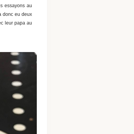
ous essayons au
ra donc eu deux
ec leur papa au