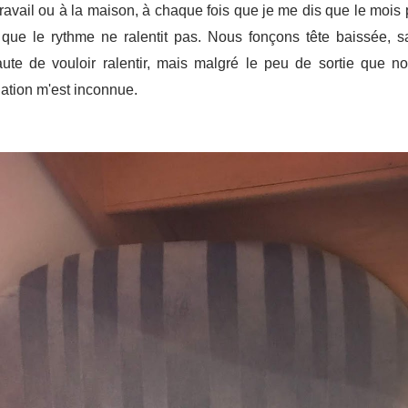
u travail ou à la maison, à chaque fois que je me dis que le mois 
ue le rythme ne ralentit pas. Nous fonçons tête baissée, sa
te de vouloir ralentir, mais malgré le peu de sortie que nou
nation m'est inconnue.