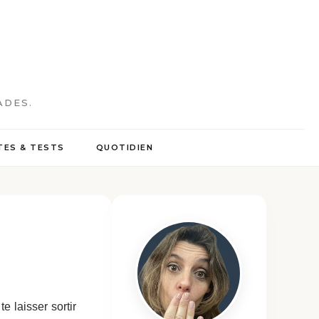
ADES.
ES & TESTS
QUOTIDIEN
e laisser sortir