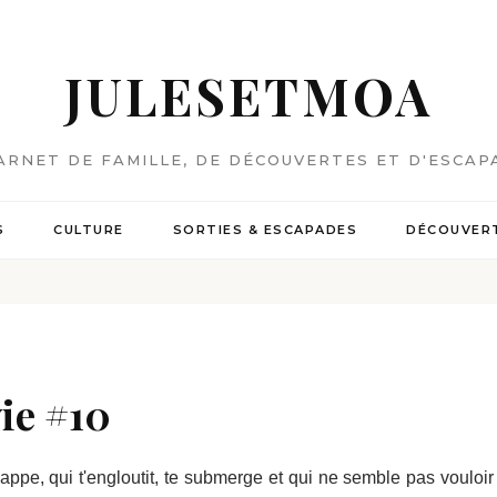
JULESETMOA
ARNET DE FAMILLE, DE DÉCOUVERTES ET D'ESCAP
S
CULTURE
SORTIES & ESCAPADES
DÉCOUVERT
vie #10
appe, qui t'engloutit, te submerge et qui ne semble pas vouloir t