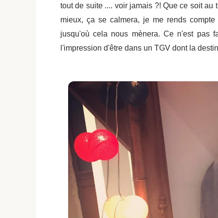
tout de suite .... voir jamais ?! Que ce soit a
mieux, ça se calmera, je me rends compte q
jusqu'où cela nous mènera. Ce n'est pas fau
l'impression d'être dans un TGV dont la desti