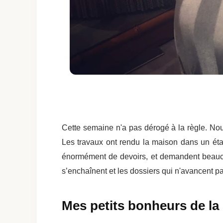
Cette semaine n'a pas dérogé à la règle. Nou
Les travaux ont rendu la maison dans un ét
énormément de devoirs, et demandent beaucoup 
s’enchaînent et les dossiers qui n'avancent pa
Mes petits bonheurs de la