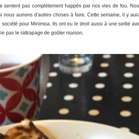
e se sentent pas complètement happés par nos vies de fou. N
nous aurions d'autres choses à faire. Cette semaine, il y au
société pour Minimoa. Ils ont eu le droit aussi à une sortie av
blie pas le rattrapage de goûter maison.