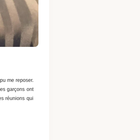
 pu me reposer.
Les garçons ont
es réunions qui