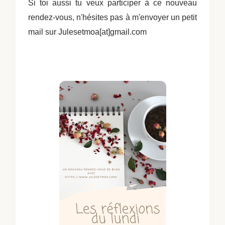
Si toi aussi tu veux participer à ce nouveau
rendez-vous, n'hésites pas à m'envoyer un petit
mail sur Julesetmoa[at]gmail.com