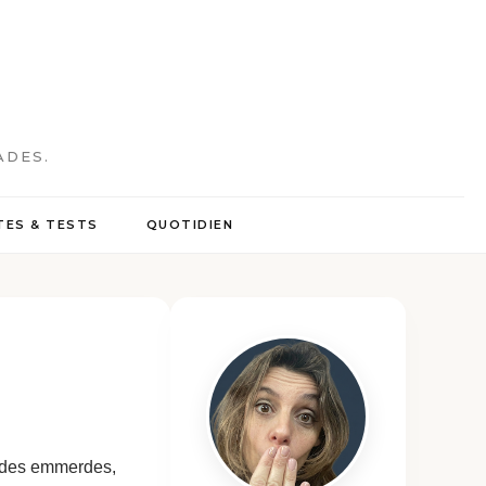
ADES.
ES & TESTS
QUOTIDIEN
en, des emmerdes,