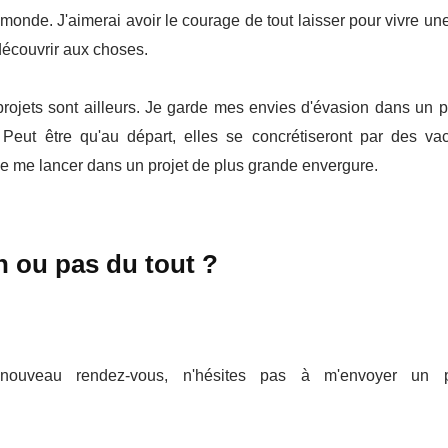
u monde. J'aimerai avoir le courage de tout laisser pour vivre une
découvrir aux choses.
 projets sont ailleurs. Je garde mes envies d'évasion dans un p
. Peut être qu'au départ, elles se concrétiseront par des v
 de me lancer dans un projet de plus grande envergure.
on ou pas du tout ?
nouveau rendez-vous, n'hésites pas à m'envoyer un p