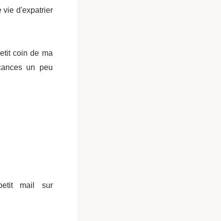
 vie d'expatrier
etit coin de ma
acances un peu
etit mail sur