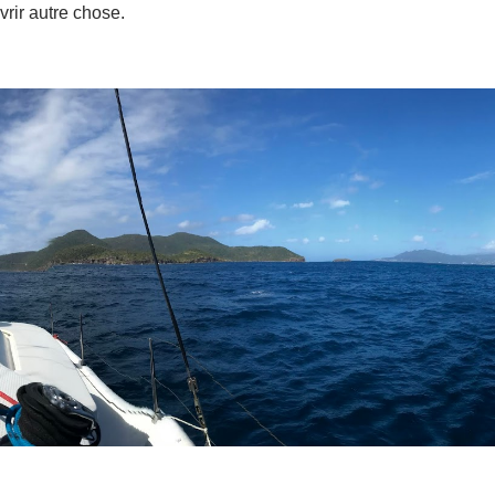
vrir autre chose.