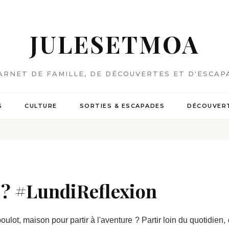
JULESETMOA
ARNET DE FAMILLE, DE DÉCOUVERTES ET D'ESCAP
S
CULTURE
SORTIES & ESCAPADES
DÉCOUVERT
n ? #LundiReflexion
e, boulot, maison pour partir à l'aventure ? Partir loin du quotidi