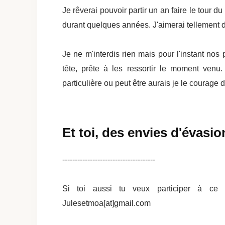
Je rêverai pouvoir partir un an faire le tour d
durant quelques années. J'aimerai tellement 
Je ne m'interdis rien mais pour l'instant nos
tête, prête à les ressortir le moment venu
particulière ou peut être aurais je le courage
Et toi, des envies d'évasi
-------------------------------------
Si toi aussi tu veux participer à ce 
Julesetmoa[at]gmail.com