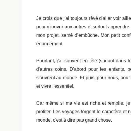
Je crois que j'ai toujours rêvé d'aller voir ai
pour m'ouvrir aux autres et surtout apprendre a
mon projet, semé d’embûche.
Mon petit conf
énormément.
Pourtant, j'ai souvent en tête (surtout dans 
d'autres coins. D'abord pour les enfants, po
s'ouvrent au monde. Et puis, pour nous, pour n
et vivre l'essentiel.
Car même si ma vie est riche et remplie, j
profiter. Les voyages forgent le caractère et
monde, c'est à dire pas grand chose.