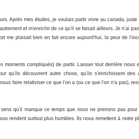
lleurs. Après mes études, je voulais partir vivre au canada, just
utrement et m'enrichir de ce qu'il se faisait ailleurs. Je n'ai pa
ort me plaisait bien en fait encore aujourd'hui, la peur de l'i
les moments compliqués) de partir. Laisser tout derrière nous e
ur qu'ils découvrent autre chose, qu'ils s'enrichissent des a
ous faire relativiser ce que l'on a (ou ce que l'on n'a pas), res
e sens qu'il manque ce temps que nous ne prenons pas pour e
 nous rendent surtout plus humbles. Ils nous remettent à notre 