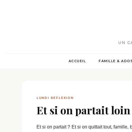
UN C
ACCUEIL
FAMILLE & ADO
LUNDI REFLEXION
Et si on partait loi
Et si on partait ? Et si on quittait tout, famill