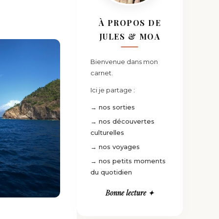
À PROPOS DE
JULES & MOA
Bienvenue dans mon
carnet.
Ici je partage :
→ nos sorties
→ nos découvertes
culturelles
→ nos voyages
→ nos petits moments
du quotidien
Bonne lecture ✦