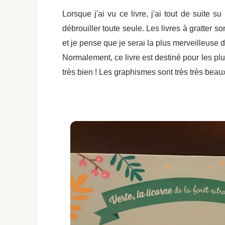
Lorsque j'ai vu ce livre, j'ai tout de suite s
débrouiller toute seule. Les livres à gratter s
et je pense que je serai la plus merveilleuse
Normalement, ce livre est destiné pour les pl
très bien ! Les graphismes sont très très beau