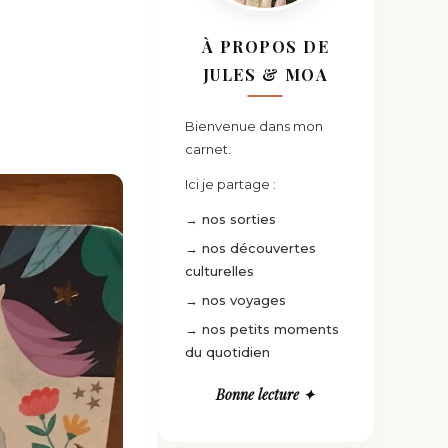
À PROPOS DE
JULES & MOA
Bienvenue dans mon
carnet.
Ici je partage :
→ nos sorties
→ nos découvertes
culturelles
→ nos voyages
→ nos petits moments
du quotidien
Bonne lecture ✦