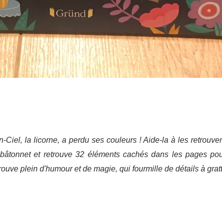
n-Ciel, la licorne, a perdu ses couleurs ! Aide-la à les retrouv
 bâtonnet et retrouve 32 éléments cachés dans les pages pou
ouve plein d'humour et de magie, qui fourmille de détails à grat