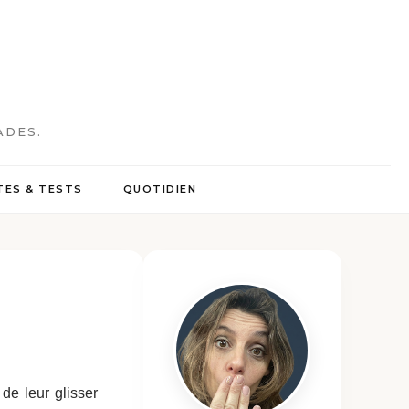
ADES.
ES & TESTS
QUOTIDIEN
de leur glisser