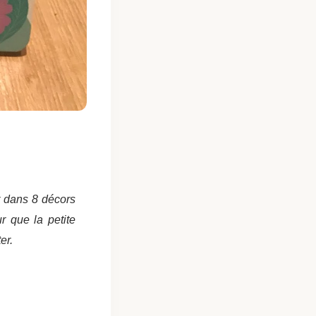
er dans 8 décors
r que la petite
ter.