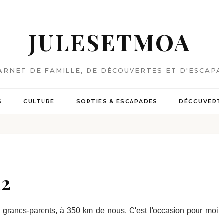
JULESETMOA
ARNET DE FAMILLE, DE DÉCOUVERTES ET D'ESCAP
S
CULTURE
SORTIES & ESCAPADES
DÉCOUVERT
22
s grands-parents, à 350 km de nous. C'est l'occasion pour moi 