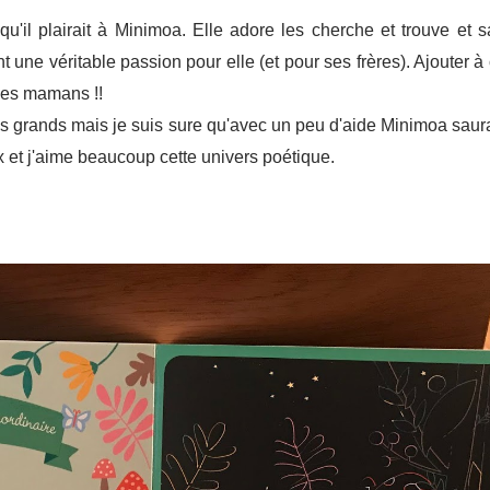
u qu'il plairait à Minimoa. Elle adore les cherche et trouve et s
ont une véritable passion pour elle (et pour ses frères). Ajouter à
 des mamans !!
us grands mais je suis sure qu'avec un peu d'aide Minimoa saura
x et j'aime beaucoup cette univers poétique.