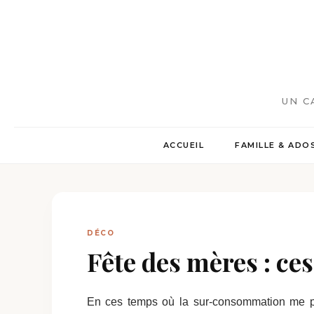
UN C
ACCUEIL
FAMILLE & ADO
DÉCO
Fête des mères : ce
En ces temps où la sur-consommation me p