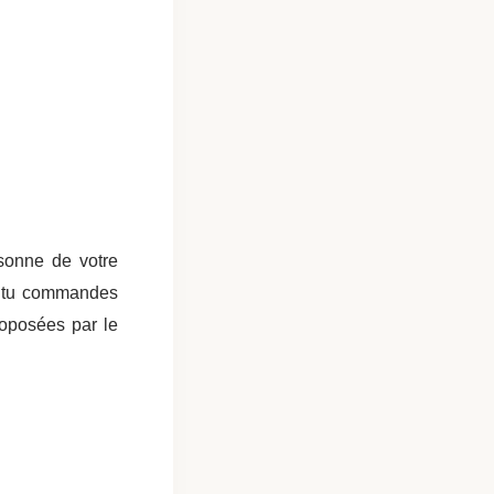
rsonne de votre
 si tu commandes
roposées par le