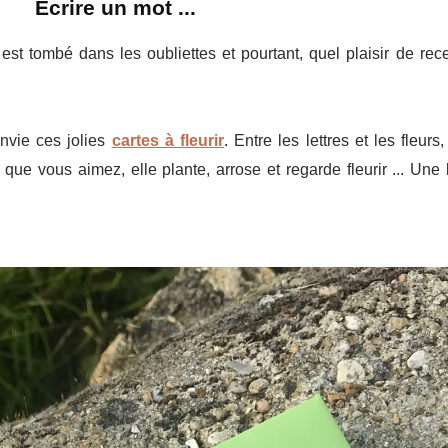
Ecrire un mot ...
est tombé dans les oubliettes et pourtant, quel plaisir de rece
nvie ces jolies
cartes à fleurir
. Entre les lettres et les fleur
 que vous aimez, elle plante, arrose et regarde fleurir ... Une