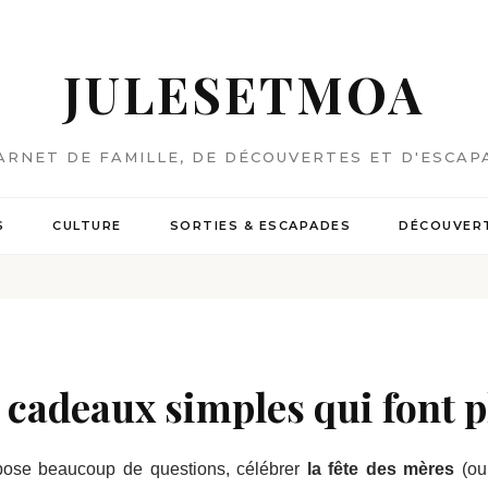
JULESETMOA
ARNET DE FAMILLE, DE DÉCOUVERTES ET D'ESCAP
S
CULTURE
SORTIES & ESCAPADES
DÉCOUVERT
s cadeaux simples qui font p
ose beaucoup de questions, célébrer
la fête des mères
(ou 