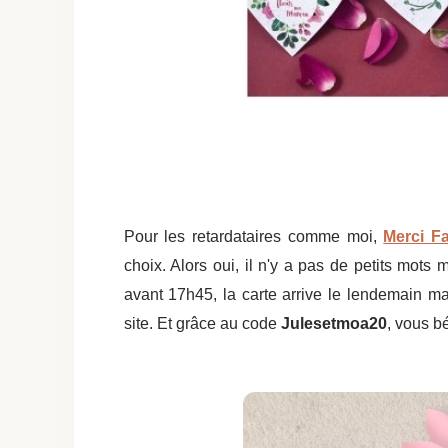
Pour les retardataires comme moi,
Merci F
choix. Alors oui, il n'y a pas de petits mots
avant 17h45, la carte arrive le lendemain ma
site. Et grâce au code
Julesetmoa20
, vous b