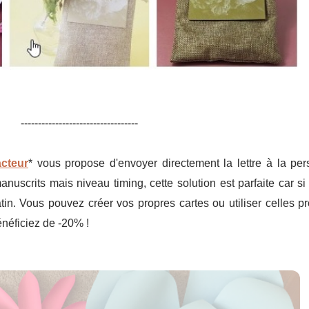
----------------------------------
acteur
* vous propose d'envoyer directement la lettre à la pe
 manuscrits mais niveau timing, cette solution est parfaite car
tin. Vous pouvez créer vos propres cartes ou utiliser celles p
énéficiez de -20% !