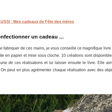
AUSSI : Mes cadeaux de Fête des mères
nfectionner un cadeau ...
 fabriquer de ces mains, je vous conseille ce magnifique livr
faite en papier et mise sous cloche. 10 créations sont disponibl
une de ces réalisations et lui laisser ensuite le livre. Elle a
e. On peut en plus agrémenter chaque réalisation avec des obj