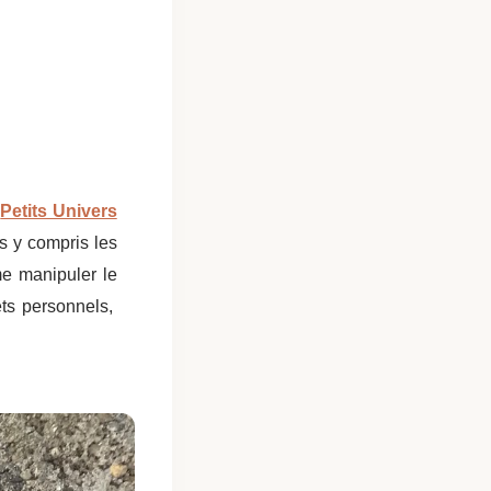
e
Petits Univers
es y compris les
ime manipuler le
ets personnels,