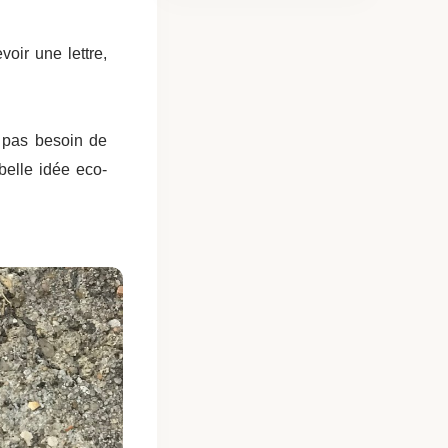
voir une lettre,
s, pas besoin de
 belle idée eco-