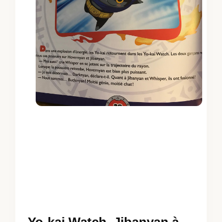
Yo-kai Watch, Jibanyan à