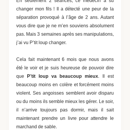
En seulement 2 séances, ce médecin a su
changer mon fils ! Il a détecté une peur de la
séparation provoqué à l’âge de 2 ans. Autant
vous dire que je ne m’en souviens absolument
pas. Mais 3 semaines après ses manipulations,
j’ai vu P’tit loup changer.
Cela fait maintenant 6 mois que nous avons
été le voir et je suis heureuse de pouvoir dire
que
P’tit loup va beaucoup mieux
. Il est
beaucoup moins en colère et forcément moins
violent. Ses angoisses semblent avoir disparu
ou du moins ils semble mieux les gérer. Le soir,
il n’arrive toujours pas dormir, mais il sait
maintenant prendre un livre pour attendre le
marchand de sable.