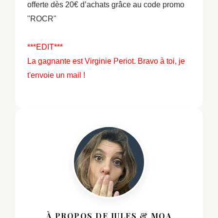
offerte dès 20€ d’achats grâce au code
promo
"ROCR"
***EDIT***
La gagnante est Virginie Periot.
Bravo à toi, je
t'envoie un mail !
À PROPOS DE JULES & MOA