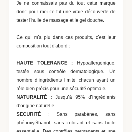
Je ne connaissais pas du tout cette marque
donc pour moi ce fut une vraie découverte de
tester l'huile de massage et le gel douche.
Ce qui m'a plu dans ces produits, c'est leur
composition tout d'abord :
HAUTE TOLERANCE :
Hypoallergénique,
testée sous contrôle dermatologique. Un
nombre d’ingrédients limité, chacun ayant un
rôle bien précis pour une sécurité optimale.
NATURALITÉ
: Jusqu’à 95% d’ingrédients
d’origine naturelle.
SECURITÉ
: Sans parabènes, sans
phénoxyéthanol, sans colorant et sans huile
essentielle. Des contrôles permanents et une