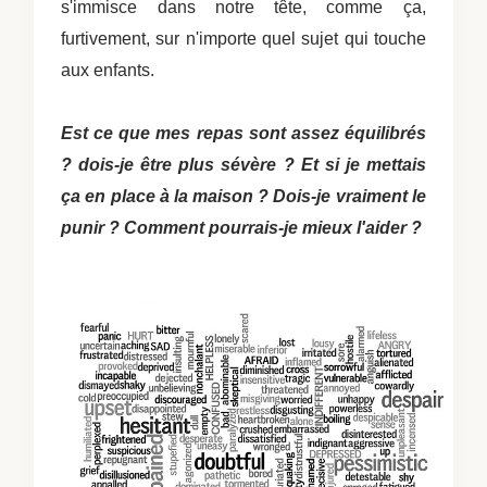
s'immisce dans notre tête, comme ça,
furtivement, sur n'importe quel sujet qui touche
aux enfants.
Est ce que mes repas sont assez équilibrés
? dois-je être plus sévère ? Et si je mettais
ça en place à la maison ? Dois-je vraiment le
punir ? Comment pourrais-je mieux l'aider ?