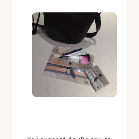
Voilà maintenant plus d'un mois que