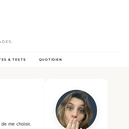
ADES.
ES & TESTS
QUOTIDIEN
 de me choisir,