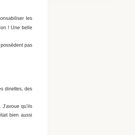
onsabiliser les
tion ! Une belle
e possèdent pas
es dinettes, des
J'avoue qu'ils
tait bien aussi