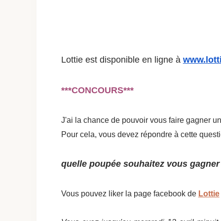
Lottie
est disponible en ligne à
www.
lott
***CONCOURS***
J'ai la chance de pouvoir vous faire gagner u
Pour cela, vous devez r
épondre à cette questi
quelle poupée souhaitez vous gagner
Vous pouvez liker la page facebook de
Lottie