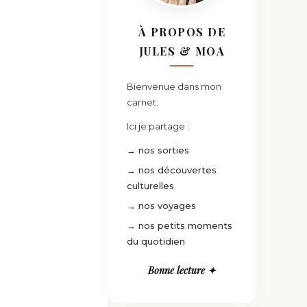
À PROPOS DE
JULES & MOA
Bienvenue dans mon
carnet.
Ici je partage :
→ nos sorties
→ nos découvertes
culturelles
→ nos voyages
→ nos petits moments
du quotidien
Bonne lecture ✦