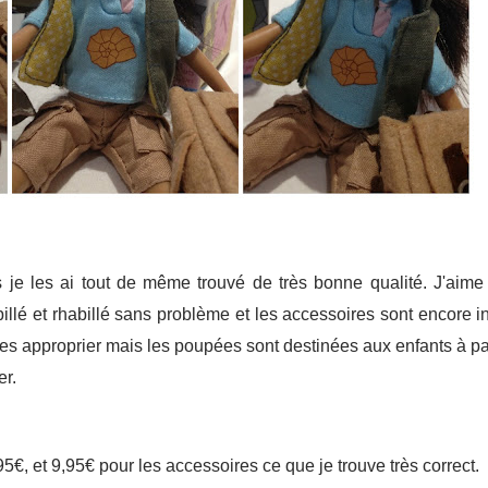
je les ai tout de même trouvé de très bonne qualité. J'aime
llé et rhabillé sans problème et les accessoires sont encore in
es approprier mais les poupées sont destinées aux enfants à par
er.
95€, et 9,95€ pour les accessoires ce que je trouve très correct.