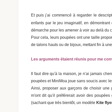
Et puis j'ai commencé à regarder le descrip
enfants par le jeu imaginatif, en démontrant 
démarche pour les amener à voir au delà du c
Pour cela, leurs poupées ont une taille propo
de talons hauts ou de bijoux, mettant fin à un
Les arguments étaient réunis pour me conv
Il faut dire qu'à la maison, je n'ai jamais ch
poupées et MiniMoa joue sans soucis avec les 
Ainsi, proposer aux garçons de choisir une
m'ont dit qu'il préférerait avoir des poupées
(sachant que très bientôt, un modèle
Kite flye