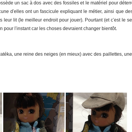
ssède un sac à dos avec des fossiles et le matériel pour déterr
ne d'elles ont un fascicule expliquant le métier, ainsi que des
 leur lit (le meilleur endroit pour jouer). Pourtant (et c'est le 
nfin pour l'instant car les choses devraient changer bientôt.
ratéka, une reine des neiges (en mieux) avec des paillettes, un