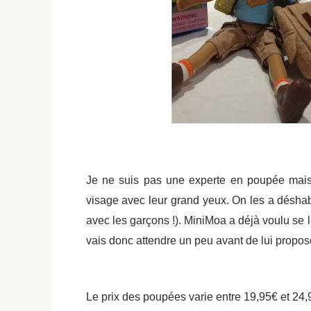
Je ne suis pas une experte en poupée mais 
visage avec leur grand yeux. On les a déshabi
avec les garçons !). MiniMoa a déjà voulu se l
vais donc attendre un peu avant de lui propos
Le prix des poupées varie entre
19,95€ et
24,