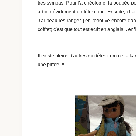
très sympas. Pour l'archéologie, la poupée po
a bien évidement un télescope. Ensuite, chacu
J'ai beau les ranger, j'en retrouve encore dans
coffret) c'est que tout est écrit en anglais .. e
Il existe pleins d'autres modèles comme la ka
une pirate !!!