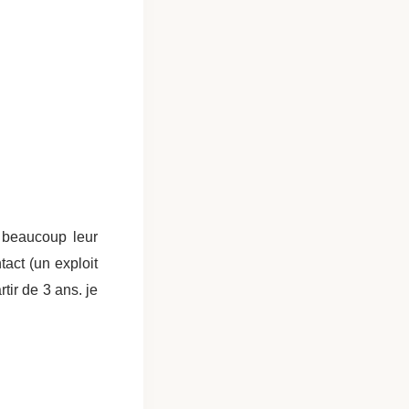
 beaucoup leur
tact (un exploit
tir de 3 ans. je