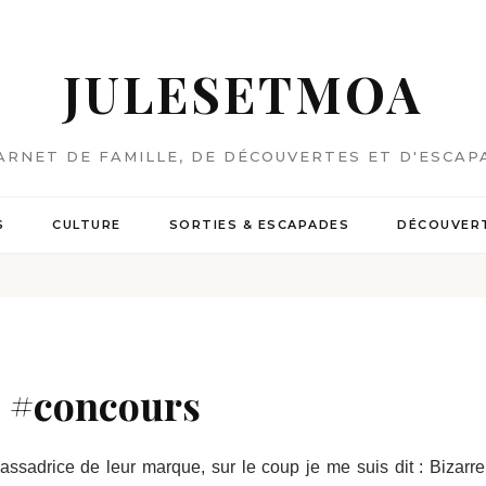
JULESETMOA
ARNET DE FAMILLE, DE DÉCOUVERTES ET D'ESCAP
S
CULTURE
SORTIES & ESCAPADES
DÉCOUVERT
! #concours
ssadrice de leur marque, sur le coup je me suis dit : Bizarre