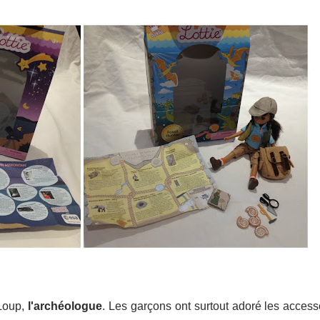
 Loup,
l'archéologue
. Les garçons ont surtout adoré les accesso