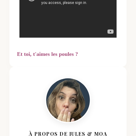
Et toi, t'aimes les poules ?
À PROPOS DE JULES & MOA