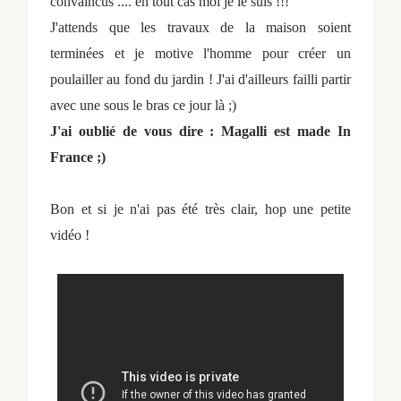
convaincus .... en tout cas moi je le suis !!!
J'attends que les travaux de la maison soient
terminées et je motive l'homme pour créer un
poulailler au fond du jardin ! J'ai d'ailleurs failli partir
avec une sous le bras ce jour là ;)
J'ai oublié de vous dire : Magalli est made In
France ;)
Bon et si je n'ai pas été très clair, hop une petite
vidéo !