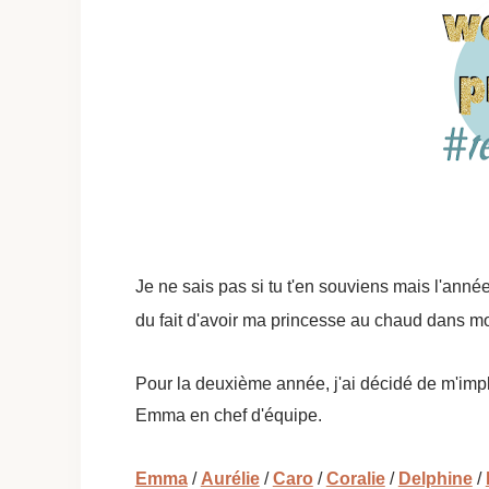
Je ne sais pas si tu t'en souviens mais l'année
du fait d'avoir ma princesse au chaud dans m
Pour la deuxième année, j'ai décidé de m'imp
Emma en chef d'équipe.
Emma
/
Aurélie
/
Caro
/
Coralie
/
Delphine
/