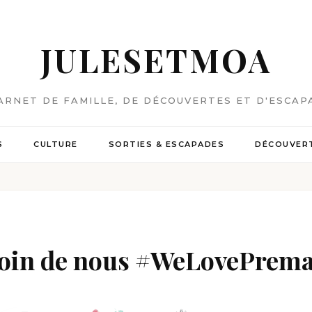
JULESETMOA
ARNET DE FAMILLE, DE DÉCOUVERTES ET D'ESCAP
S
CULTURE
SORTIES & ESCAPADES
DÉCOUVERT
esoin de nous #WeLovePrem