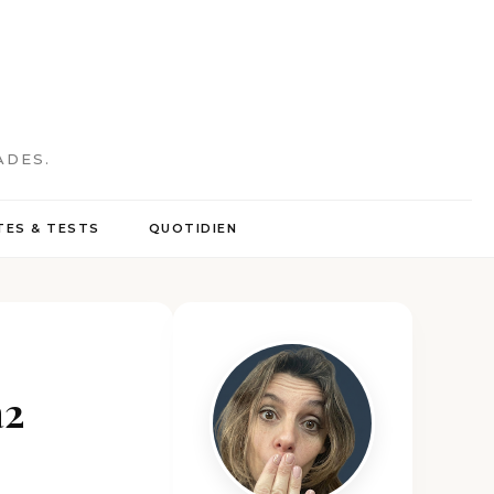
ADES.
ES & TESTS
QUOTIDIEN
a2