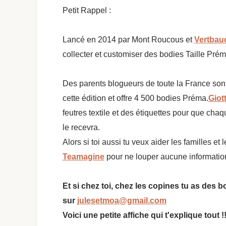
Petit Rappel :
Lancé en 2014 par Mont Roucous et
Vertbau
collecter et customiser des bodies Taille Prém
Des parents blogueurs de toute la France sont 
cette édition et offre 4 500 bodies Préma.
Giot
feutres textile et des étiquettes pour que cha
le recevra.
Alors si toi aussi tu veux aider les familles et
Teamagine
pour ne louper aucune informatio
Et si chez toi, chez les copines tu as des 
sur
julesetmoa@gmail.com
Voici une petite affiche qui t'explique tout