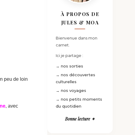
À PROPOS DE
JULES & MOA
Bienvenue dans mon
carnet.
Ici je partage :
→ nos sorties
→ nos découvertes
n peu de loin
culturelles
→ nos voyages
→ nos petits moments
ne
, avec
du quotidien
Bonne lecture ✦