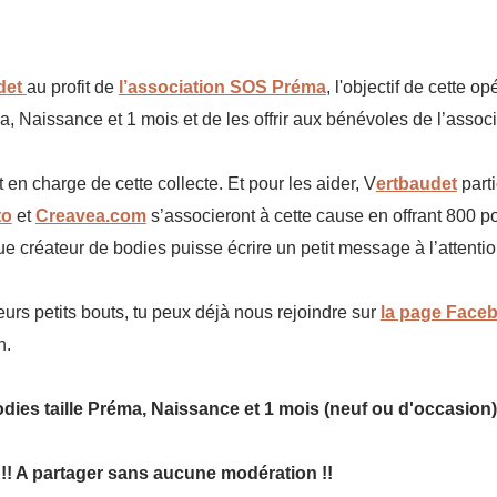
det
au profit de
l’association SOS Préma
, l'objectif de cette op
a, Naissance et 1 mois et de les offrir aux bénévoles de l’associ
en charge de cette collecte. Et pour les aider, V
ertbaudet
parti
to
et
Creavea.com
s’associeront à cette cause en offrant 800 p
que créateur de bodies puisse écrire un petit message à l’attenti
 leurs petits bouts, tu peux déjà nous rejoindre
sur
la page Faceb
n.
bodies taille Préma, Naissance et 1 mois (neuf ou d'occasion
 !!!! A partager sans aucune modération !!