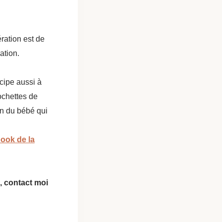
ération est de
ation.
cipe aussi à
ochettes de
on du bébé qui
ook de la
), contact moi