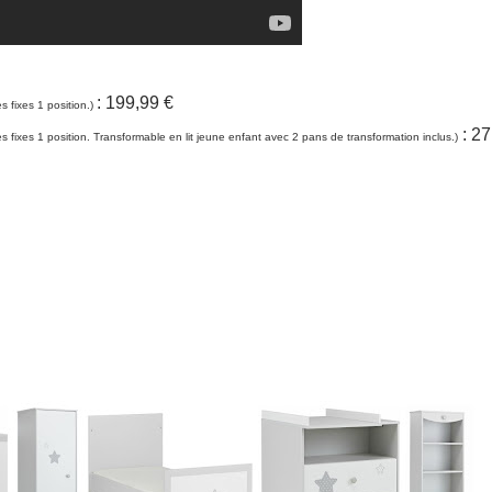
: 199,99 €
s fixes 1 position.)
: 27
s fixes 1 position. Transformable en lit
jeune enfant avec 2 pans de transformation inclus.)