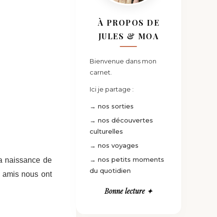
À PROPOS DE
JULES & MOA
Bienvenue dans mon
carnet.
Ici je partage :
→ nos sorties
→ nos découvertes
culturelles
→ nos voyages
→ nos petits moments
la naissance de
du quotidien
s amis nous ont
Bonne lecture ✦