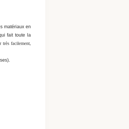
es matériaux en
i fait toute la
 très facilement,
ses).