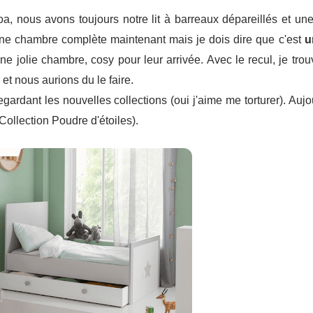
oa, nous avons toujours notre lit à barreaux dépareillés et une
 une chambre complète maintenant mais je dois dire que c'est
u
une jolie chambre, cosy pour leur arrivée. Avec le recul, je tro
et nous aurions du le faire.
ardant les nouvelles collections (oui j'aime me torturer). Aujo
Collection Poudre d'étoiles).