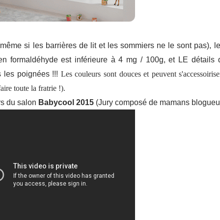
même si les barrières de lit et les sommiers ne le sont pas), l
n formaldéhyde est inférieure à 4 mg / 100g, et LE détails qu
 les poignées !!!
Les couleurs sont douces et peuvent s'accessoiriser
re toute la fratrie !).
rs du salon
Babycool 2015
(Jury composé de
mamans blogueu