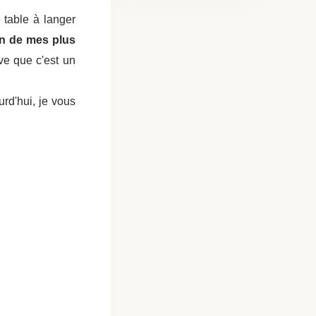
 table à langer
n de mes plus
uve que c'est un
urd'hui, je vous