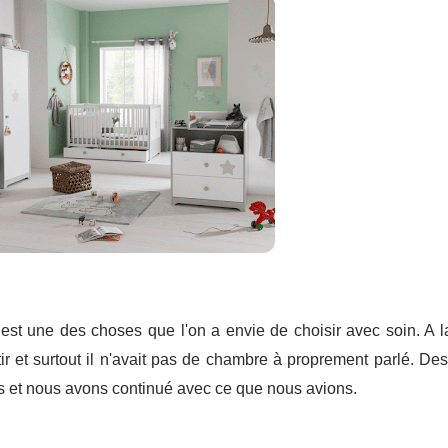
est une des choses que l'on a envie de choisir avec soin. A 
ir et surtout il n'avait pas de chambre à proprement parlé. De
s et nous avons continué avec ce que nous avions.