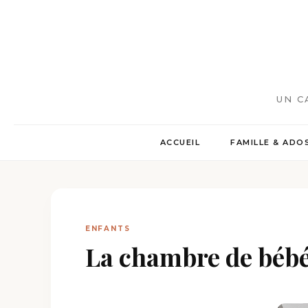
UN C
ACCUEIL
FAMILLE & ADO
ENFANTS
La chambre de béb