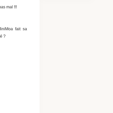
as mal !!!
iniMoa fait sa
ré ?