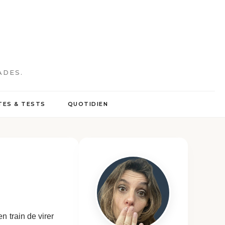
ADES.
ES & TESTS
QUOTIDIEN
 train de virer