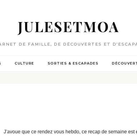
JULESETMOA
ARNET DE FAMILLE, DE DÉCOUVERTES ET D'ESCAP
S
CULTURE
SORTIES & ESCAPADES
DÉCOUVERT
J'avoue que ce rendez vous hebdo, ce recap de semaine est en