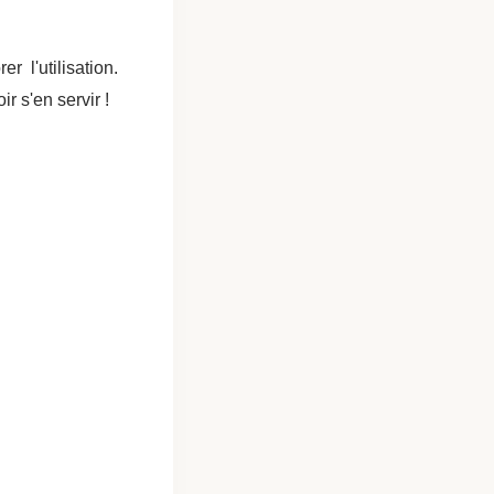
 l'utilisation.
r s'en servir !