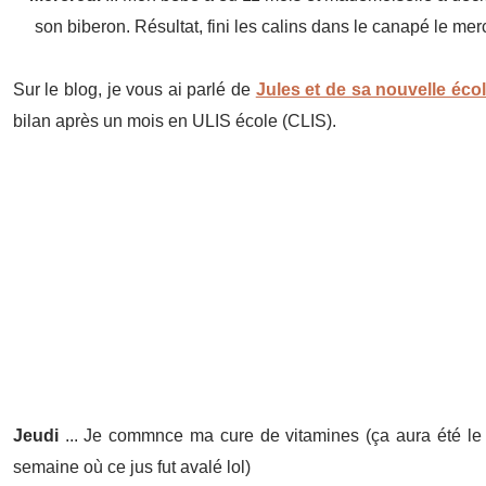
son biberon. Résultat, fini les calins dans le canapé le merc
Sur le blog, je vous ai parlé de
Jules et de sa nouvelle éco
bilan après un mois en ULIS école (CLIS).
Jeudi
... Je commnce ma cure de vitamines (ça aura été le 
semaine où ce jus fut avalé lol)