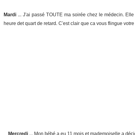
Mardi
... J'ai passé TOUTE ma soirée chez le médecin. Elle 
heure det quart de retard. C'est clair que ca vous flingue votre
Mercredi
... Mon bébé a eu 11 mois et mademoiselle a déc