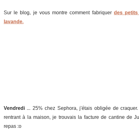
Sur le blog, je vous montre comment fabriquer
des petits
lavande.
Vendredi
... 25% chez Sephora, j'étais obligée de craque
rentrant à la maison, je trouvais la facture de cantine de J
repas :o