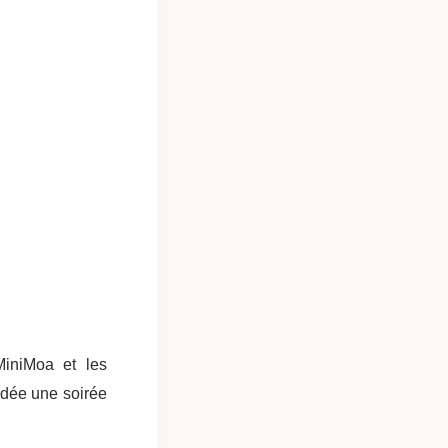
MiniMoa et les
ordée une soirée