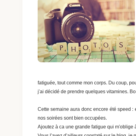
fatiguée, tout comme mon corps. Du coup, po
j'ai décidé de prendre quelques vitamines. Bon
Cette semaine aura donc encore été speed : e
nos soirées sont bien occupées.
Ajoutez à ca une grande fatigue qui m'oblige
Vous l'avez d'ailleurs constaté sur le blog, je 