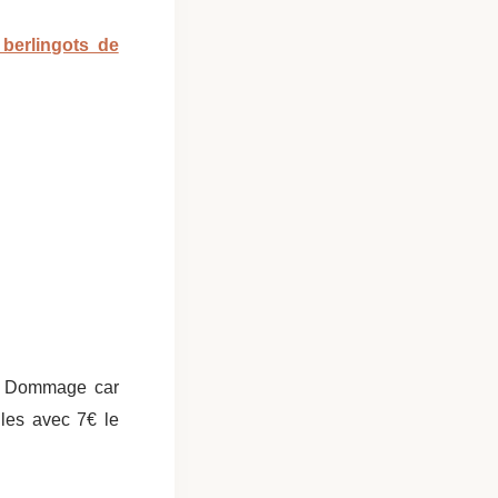
 berlingots de
r. Dommage car
ules avec 7€ le