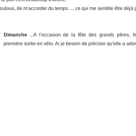
loulous, de m'accorder du temps .... ce qui me semble être déjà p
Dimanche
...A l'occasion de la fête des grands pères, M
première sortie en vélo. Ai je besoin de préciser qu'elle a ado