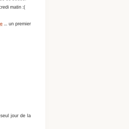
redi matin :(
le
... un premier
seul jour de la