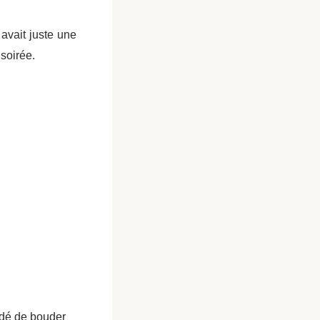
avait juste une
 soirée.
idé de bouder