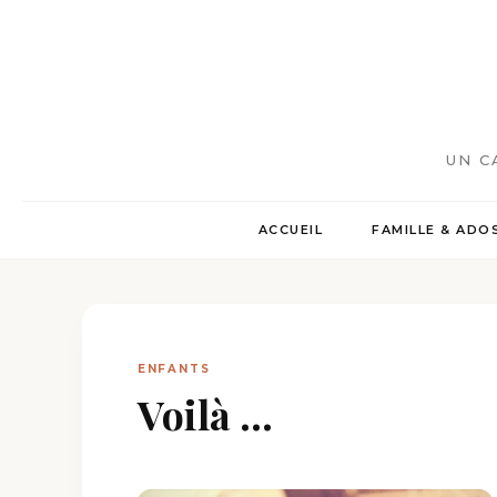
UN C
ACCUEIL
FAMILLE & ADO
ENFANTS
Voilà ...