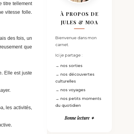
 titre tellement
e vitesse folle.
À PROPOS DE
JULES & MOA
Bienvenue dans mon
ais des fois, un
carnet.
reusement que
Ici je partage :
→ nos sorties
 Elle est juste
→ nos découvertes
culturelles
→ nos voyages
ayer.
→ nos petits moments
du quotidien
 les activités,
Bonne lecture ✦
ctive.