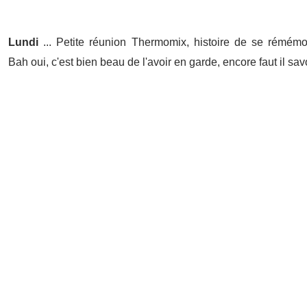
Lundi
... Petite réunion Thermomix, histoire de se rémémorer
Bah oui, c'est bien beau de l'avoir en garde, encore faut il savoi