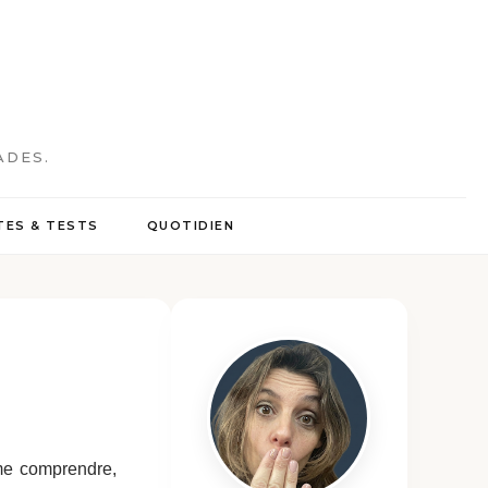
ADES.
ES & TESTS
QUOTIDIEN
me comprendre,