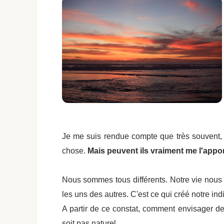
Je me suis rendue compte que très souvent, 
chose.
Mais peuvent ils vraiment me l'apport
Nous sommes tous différents. Notre vie nous 
les uns des autres. C'est ce qui créé notre in
A partir de ce constat, comment envisager de
soit pas naturel.