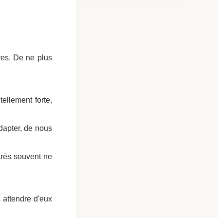
res. De ne plus
tellement forte,
adapter, de nous
très souvent ne
 attendre d'eux