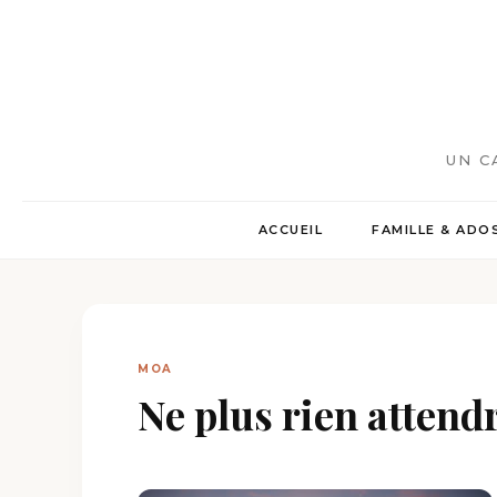
UN C
ACCUEIL
FAMILLE & ADO
MOA
Ne plus rien attend