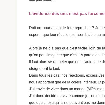
L'évidence des uns n'est pas forcémen
Doit on pour autant le leur reprocher ? Je 
espérer que leur réaction soit semblable au m
Alors je ne dis pas que c'est facile, loin de l
qu'on peut imaginer que c'est LA parole de die
Il faut alors se rappeler que non, l'autre a l
éloigner s'il le faut.
Dans tous les cas, nos réactions, excessives 
nous apportent que de la colère intérieur. Et 
J'ai envie de vivre dans un monde (MON monde
J'ai donc décidé de vivre comme je l'entendai
quelque chose qu'ils ne peuvent pas me donn