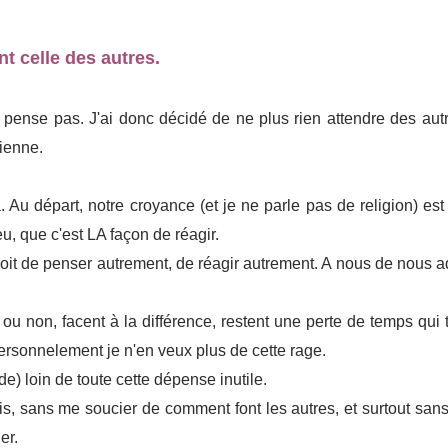
t celle des autres.
ne pense pas.
J'ai donc décidé de ne plus rien attendre des aut
ienne.
à. Au départ, notre croyance (et je ne parle pas de religion) est 
u, que c'est LA façon de réagir.
e droit de penser autrement, de réagir autrement. A nous de nous 
ou non, facent à la différence, restent une perte de temps qui 
personnelement je n'en veux plus de cette rage.
) loin de toute cette dépense inutile.
s, sans me soucier de comment font les autres, et surtout sans
er.