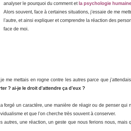
analyser le pourquoi du comment et
la psychologie humaine
Alors souvent, face à certaines situations, j'essaie de me mett
l'autre, et ainsi expliquer et comprendre la réaction des perso
face de moi.
je me mettais en rogne contre les autres parce que j'attendai
er ? ai-je le droit d'attendre ça d'eux ?
a forgé un caractère, une manière de réagir ou de penser qui n
dividualisme et que l'on cherche très souvent à conserver.
s autres, une réaction, un geste que nous ferions nous, mais 