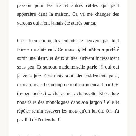
passion pour les fils et autres cables qui peut
apparaitre dans la maison. Ca va me changer des
garçons qui n'ont jamais été attirés par ça.
C'est bien connu, les enfants ne peuvent pas tout
faire en maintenant. Ce mois ci, MiniMoa a préféré
sortir une
dent
, et deux autres arrivent incessament
sous peu. Et surtout, mademoiselle
parle
!!! oui oui
je vous jure. Ces mots sont bien évidement, papa,
maman, mais beaucoup de mot commencant par CH
(hyper facile :) ... chat, chien, chaussette. Elle adore
nous faire des monologues dans son jargon à elle et
répéter (enfin essayer) les mots qu'on lui dit. On n'a
pas fini de l'entendre !!