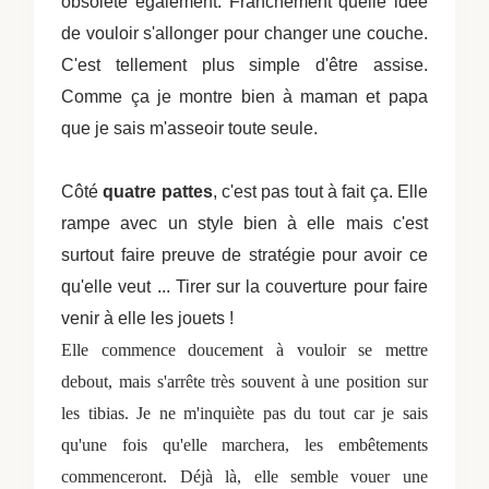
obsolète
également. Franchement quelle idée
de vouloir s'allonger pour changer une couche.
C'est tellement plus simple d'être assise.
Comme ça je montre bien à maman et papa
que je sais m'asseoir toute seule.
Côté
quatre pattes
, c'est pas tout à fait ça. Elle
rampe avec un style bien à elle mais c'est
surtout faire preuve de stratégie pour avoir ce
qu'elle veut ... Tirer sur la couverture pour faire
venir à elle les jouets !
Elle commence doucement à vouloir se mettre
debout, mais s'arrête très souvent à une position sur
les tibias. Je ne m'inquiète pas du tout car je sais
qu'une fois qu'elle marchera, les embêtements
commenceront.
Déjà là, elle semble vouer une