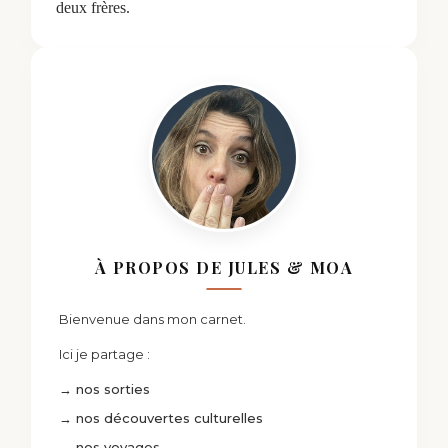
deux frères.
À PROPOS DE JULES & MOA
Bienvenue dans mon carnet.
Ici je partage :
→ nos sorties
→ nos découvertes culturelles
→ nos voyages