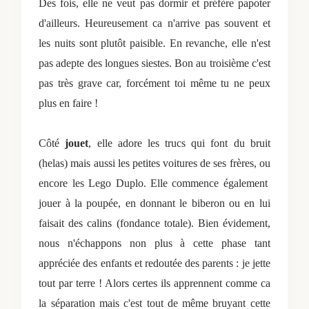
Des fois, elle ne veut pas dormir et préfère papoter
d'ailleurs. Heureusement ca n'arrive pas souvent et
les nuits sont plutôt paisible. En revanche, elle n'est
pas adepte des longues siestes. Bon au troisième c'est
pas très grave car, forcément toi même tu ne peux
plus en faire !
Côté
jouet
, elle adore les trucs qui font du bruit
(helas) mais aussi les petites voitures de ses frères, ou
encore les Lego Duplo. Elle commence également
jouer à la poupée, en donnant le biberon ou en lui
faisait des calins (fondance totale). Bien évidement,
nous n'échappons non plus à cette phase tant
appréciée des enfants et redoutée des parents : je jette
tout par terre ! Alors certes ils apprennent comme ca
la séparation mais c'est tout de même bruyant cette