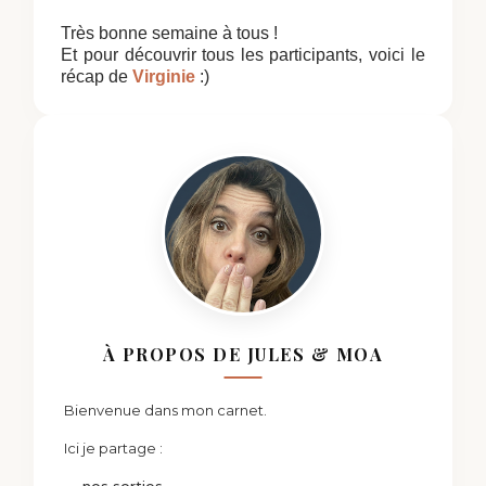
Très bonne semaine à tous !
Et pour découvrir tous les participants, voici le
récap de
Virginie
:)
À PROPOS DE JULES & MOA
Bienvenue dans mon carnet.
Ici je partage :
→ nos sorties