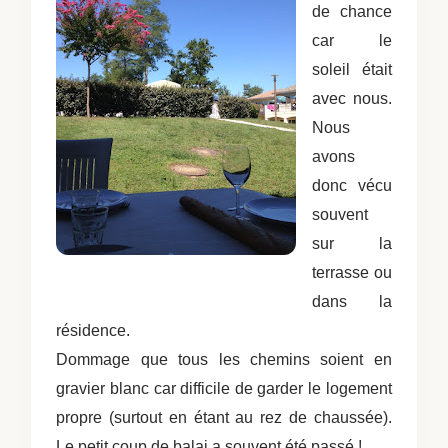
de chance
car le
soleil était
avec nous.
Nous
avons
donc vécu
souvent
sur la
terrasse ou
dans la
résidence.
Dommage que tous les chemins soient en
gravier blanc car difficile de garder le logement
propre (surtout en étant au rez de chaussée).
Le petit coup de balai a souvent été passé !