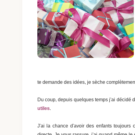
te demande des idées, je sèche complètemen
Du coup, depuis quelques temps j'ai décidé d'
utiles
.
J'ai la chance d'avoir des enfants toujours c
directe. Je vous rassure, j'ai quand même le 