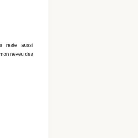
 reste aussi
t mon neveu des