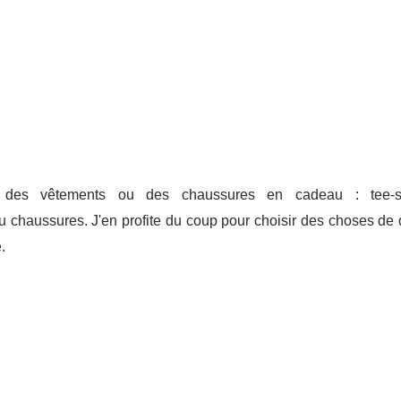
 des vêtements ou des chaussures en cadeau : tee-shi
 chaussures. J'en profite du coup pour choisir des choses de qu
.