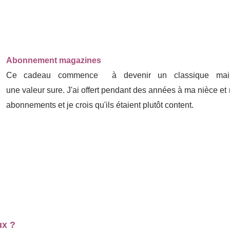
Abonnement magazines
Ce cadeau commence à devenir un classique mais
une valeur sure. J'ai offert pendant des années à ma nièce e
abonnements et je crois qu'ils étaient plutôt content.
ux ?