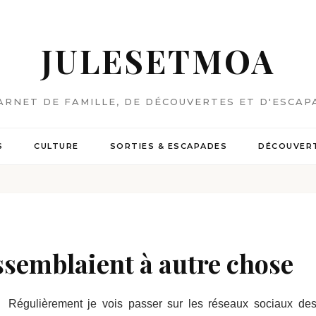
JULESETMOA
ARNET DE FAMILLE, DE DÉCOUVERTES ET D'ESCAP
S
CULTURE
SORTIES & ESCAPADES
DÉCOUVERT
essemblaient à autre chose
Régulièrement je vois passer sur les réseaux sociaux d