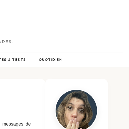
ADES.
ES & TESTS
QUOTIDIEN
es messages de