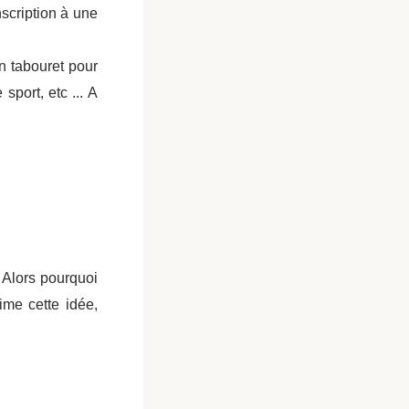
nscription à une
n tabouret pour
sport, etc ... A
 Alors pourquoi
ime cette idée,