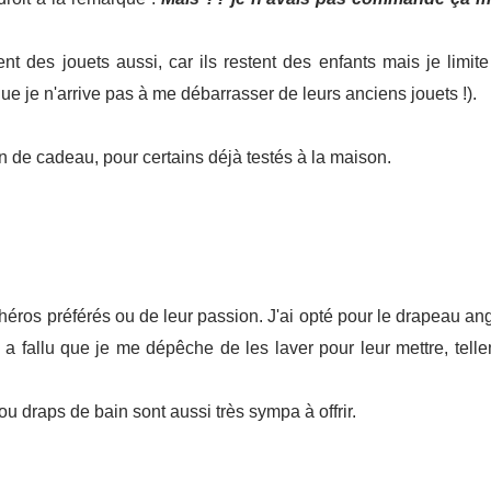
aient des jouets aussi, car ils restent des enfants mais je lim
ue je n'arrive pas à me débarrasser de leurs anciens jouets !).
n de cadeau, pour certains déjà testés à la maison.
rs héros préférés ou de leur passion. J'ai opté pour le drapeau an
a fallu que je me dépêche de les laver pour leur mettre, tellem
ou draps de bain sont aussi très sympa à offrir.