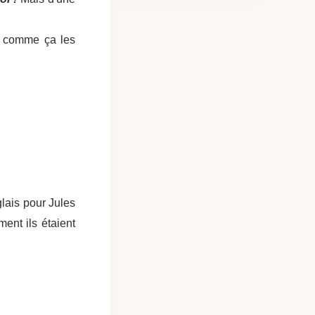
ite comme ça les
glais pour Jules
ent ils étaient