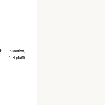
rt, pantalon,
alité et plutôt