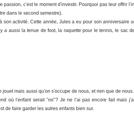
e passion, c'est le moment d'investir. Pourquoi pas leur offrir l'i
entre dans le second semestre).
à son activité. Cette année, Jules a eu pour son anniversaire u
y a aussi la tenue de foot, la raquette pour le tennis, le sac de 
e jouet mais aussi qu'on s'occupe de nous, et rien que de nous.
où l'enfant serait "roi"? Je ne l'ai pas encore fait mais j'a
est de faire garder les autres enfants bien sur.