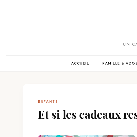
UN C
ACCUEIL
FAMILLE & ADO
ENFANTS
Et si les cadeaux r