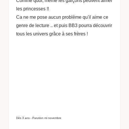
Comme quoi, même les garçons peuvent aimer
les princesses !!
Ca ne me pose aucun problème qu'il aime ce
genre de lecture .. et puis BB3 pourra découvrir
tous les univers grâce à ses frères !
Dès 3 ans - Parution mi novembre