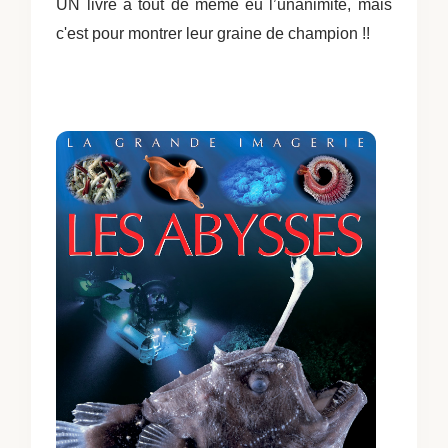
UN livre à tout de même eu l’unanimité, mais
c'est pour montrer leur graine de champion !!