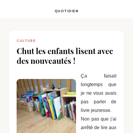
QUOTIDIEN
CULTURE
Chut les enfants lisent avec
des nouveautés !
Ça faisait
longtemps que
je ne vous avais
pas parler de
livre jeunesse.
Non pas que j'ai
arrêté de lire aux