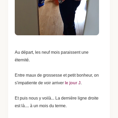
Au départ, les neuf mois paraissent une
éternité.
Entre maux de grossesse et petit bonheur, on
s'impatiente de voir arriver
le jour J
.
Et puis nous y voilà... La dernière ligne droite
est là.... à un mois du terme.