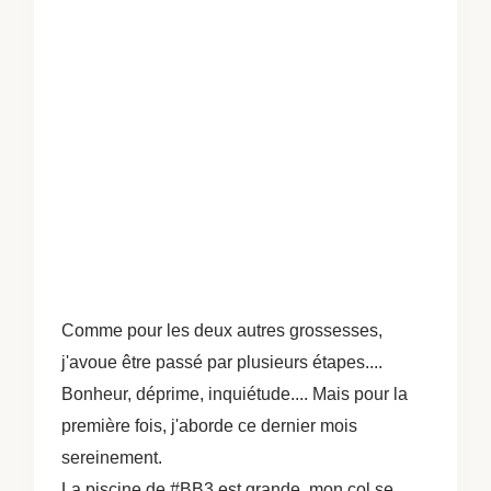
Comme pour les deux autres grossesses,
j'avoue être passé par plusieurs étapes....
Bonheur, déprime, inquiétude.... Mais pour la
première fois, j'aborde ce dernier mois
sereinement.
La piscine de #BB3 est grande, mon col se