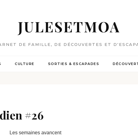
JULESETMOA
ARNET DE FAMILLE, DE DÉCOUVERTES ET D'ESCAP
S
CULTURE
SORTIES & ESCAPADES
DÉCOUVERT
idien #26
Les semaines avancent