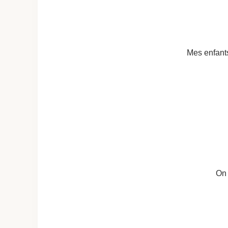
Mes enfants
On 