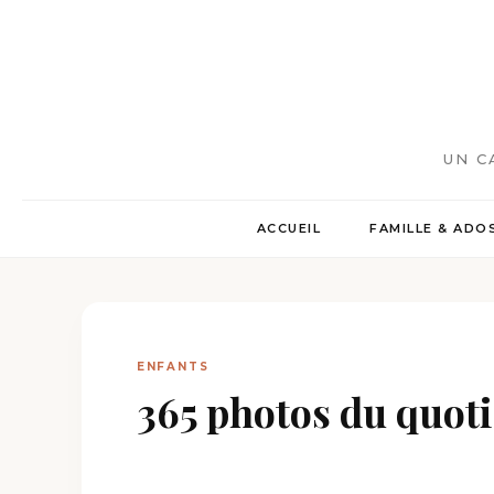
UN C
ACCUEIL
FAMILLE & ADO
ENFANTS
365 photos du quot