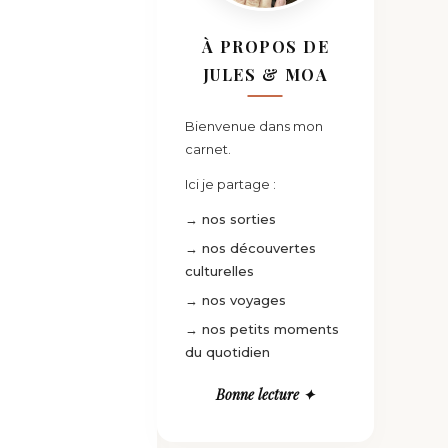
À PROPOS DE
JULES & MOA
Bienvenue dans mon
carnet.
Ici je partage :
→ nos sorties
→ nos découvertes
culturelles
→ nos voyages
→ nos petits moments
du quotidien
Bonne lecture ✦