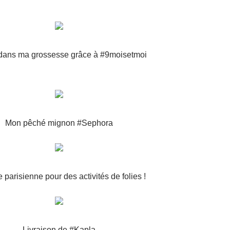
 dans ma grossesse grâce à #9moisetmoi
Mon pêché mignon #Sephora
 parisienne pour des activités de folies !
Livraison de #Kapla