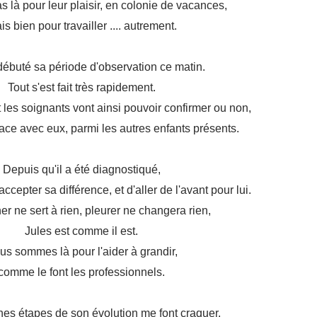
as là pour leur plaisir, en colonie de vacances,
is bien pour travailler .... autrement.
débuté sa période d'observation ce matin.
Tout s'est fait très rapidement.
 les soignants vont ainsi pouvoir confirmer ou non,
lace avec eux, parmi les autres enfants présents.
Depuis qu'il a été diagnostiqué,
d'accepter sa différence,
et d'aller de l'avant pour lui.
er ne sert à rien,
pleurer ne changera rien,
Jules est comme il est.
us sommes là pour l'aider à grandir,
comme le font les professionnels.
nes étapes de son évolution me font craquer,