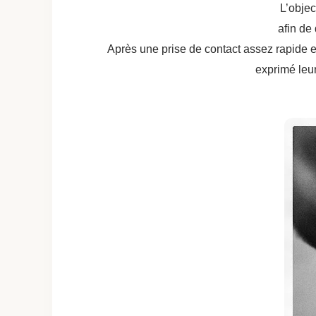
L’objec
afin de 
Après une prise de contact assez rapide e
exprimé leur