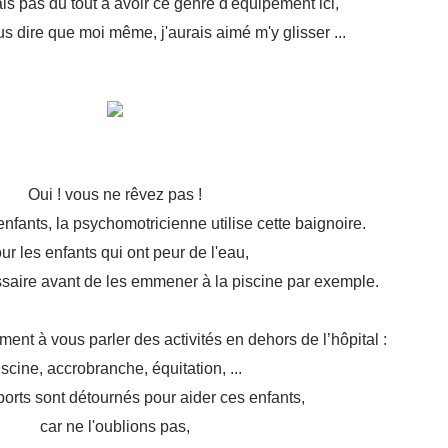
is pas du tout à avoir ce genre d'équipement ici,
s dire que moi même, j'aurais aimé m'y glisser ...
Oui ! vous ne rêvez pas !
enfants, la psychomotricienne utilise cette baignoire.
ur les enfants qui ont peur de l'eau,
ssaire avant de les emmener à la piscine par exemple.
nt à vous parler des activités en dehors de l’hôpital :
iscine, accrobranche, équitation, ...
ports sont détournés pour aider ces enfants,
car ne l'oublions pas,