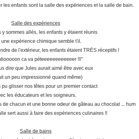
r les enfants sont la salle des expériences et la salle de bain.
Salle des expériences
y sommes allés, les enfants y étaient réunis
 une expérience chimique semble t'il.
dre de l'extérieur, les enfants étaient TRÈS réceptifs !
ntiooooon ca va péteeeeeeeeeeeer !!!"
us dire que Jules aurait aimé être avec eux
était un peu impressionné quand même)
pu glisser nos têtes pour un premier contact
ec les éducateurs et les soigneurs.
res de chacun et une bonne odeur de gâteau au chocolat ... hum
alle sert aussi à faire des expériences culinaires !!
Salle de bains