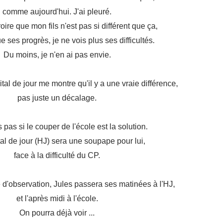
comme aujourd'hui.
J'ai pleuré.
oire que mon fils n'est pas si différent que ça,
ue ses progrès,
je ne vois plus ses difficultés.
Du moins, je n'en ai pas envie.
tal de jour me montre qu'il y a une vraie différence,
pas juste un décalage.
 pas si le couper de l'école est la solution.
tal de jour (HJ) sera une soupape pour lui,
face à la difficulté du CP.
 d'observation, Jules passera ses matinées à l'HJ,
et l'après midi à l'école.
On pourra déjà voir ...