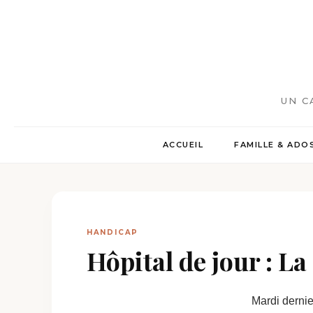
UN C
ACCUEIL
FAMILLE & ADO
HANDICAP
Hôpital de jour : La
Mardi dernie