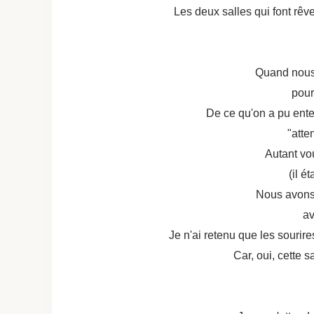
Les deux salles qui font rêve
Quand nous 
pour
De ce qu'on a pu enten
"atte
Autant vo
(il 
Nous avons 
av
Je n'ai retenu que les souri
Car, oui, cette s