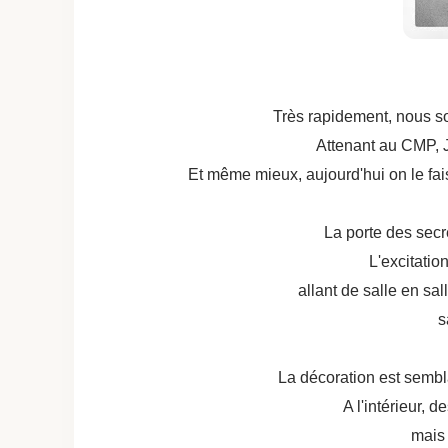
Très rapidement, nous som
Attenant au CMP, Ju
Et même mieux, aujourd'hui on le faisa
La porte des secret
L'excitation
allant de salle en sal
s
La décoration est sembl
A l'intérieur, 
mais 