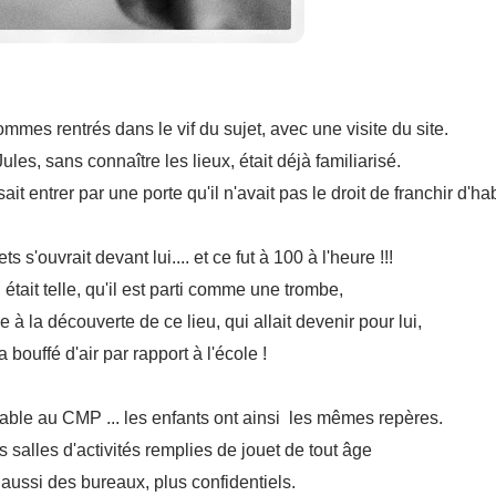
mes rentrés dans le vif du sujet, avec une visite du site.
les, sans connaître les lieux, était déjà familiarisé.
it entrer par une porte qu'il n'avait pas le droit de franchir d'ha
s s'ouvrait devant lui.... et ce fut à 100 à l'heure !!!
 était telle, qu'il est parti comme une trombe,
le à la découverte de ce lieu, qui allait devenir pour lui,
a bouffé d'air par rapport à l'école !
able au CMP ... les enfants ont ainsi les mêmes repères.
des salles d'activités remplies de jouet de tout âge
aussi des bureaux, plus confidentiels.