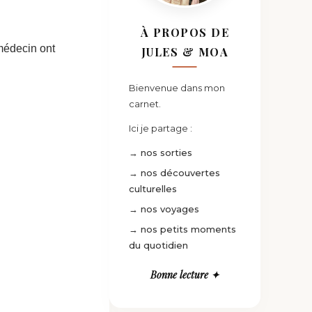
À PROPOS DE
médecin ont
JULES & MOA
Bienvenue dans mon
carnet.
Ici je partage :
→ nos sorties
→ nos découvertes
culturelles
→ nos voyages
→ nos petits moments
du quotidien
Bonne lecture ✦