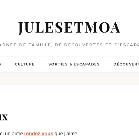
JULESETMOA
ARNET DE FAMILLE, DE DÉCOUVERTES ET D'ESCAP
S
CULTURE
SORTIES & ESCAPADES
DÉCOUVERT
ux
ci un autre
rendez vous
que j'aime.