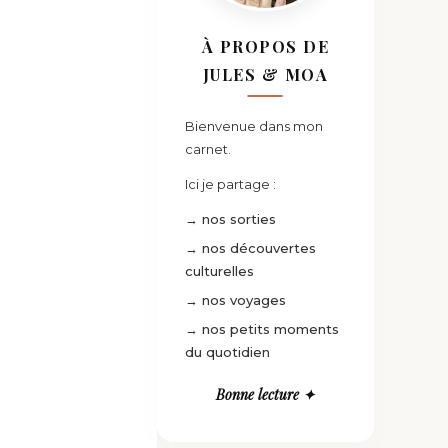
À PROPOS DE
JULES & MOA
Bienvenue dans mon
carnet.
Ici je partage :
→ nos sorties
→ nos découvertes
culturelles
→ nos voyages
→ nos petits moments
du quotidien
Bonne lecture ✦