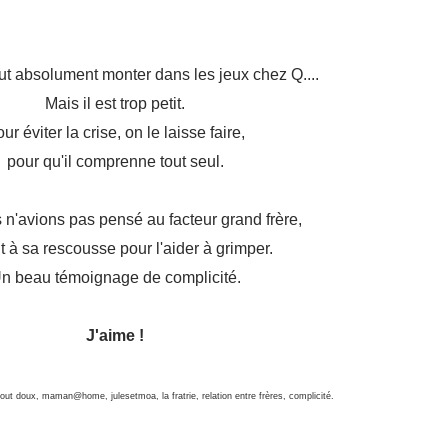
eut absolument monter dans les jeux chez Q....
Mais il est trop petit.
ur éviter la crise, on le laisse faire,
pour qu'il comprenne tout seul.
 n'avions pas pensé au facteur grand frère,
 à sa rescousse pour l'aider à grimper.
n beau témoignage de complicité.
J'aime !
out doux, maman@home, julesetmoa, la fratrie, relation entre frères, complicité.