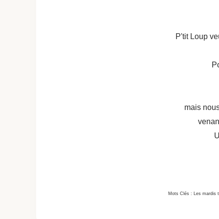
P'tit Loup v
Po
mais nous
venant
U
Mots Clés : Les mardis t