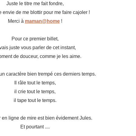
Juste le titre me fait fondre,
envie de me blottir pour me faire cajoler !
Merci à
maman@home
!
Pour ce premier billet,
 vais juste vous parler de cet instant,
oment de douceur, comme je les aime.
 un caractère bien trempé ces derniers temps.
Il râle tout le temps,
il crie tout le temps,
il tape tout le temps.
 en ligne de mire est bien évidement Jules.
Et pourtant ....