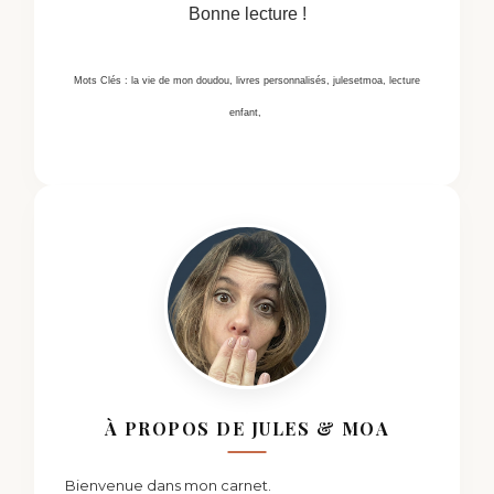
Bonne lecture !
Mots Clés : la vie de mon doudou, livres personnalisés, julesetmoa, lecture
enfant,
À PROPOS DE JULES & MOA
Bienvenue dans mon carnet.