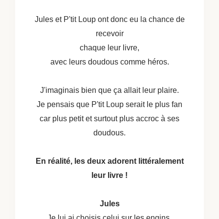
Jules et P'tit Loup ont donc eu la chance de
recevoir
chaque leur livre,
avec leurs doudous comme héros.
J'imaginais bien que ça allait leur plaire.
Je pensais que P'tit Loup serait le plus fan
car plus petit et surtout plus accroc à ses
doudous.
En réalité, les deux adorent littéralement
leur livre !
Jules
Je lui ai choisis celui sur les engins.