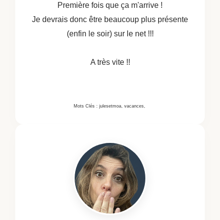
Première fois que ça m'arrive !
Je devrais donc être beaucoup plus présente
(enfin le soir) sur le net !!!
A très vite !!
Mots Clés : julesetmoa, vacances,