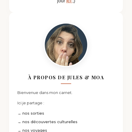
jour
ici
;)
À PROPOS DE JULES & MOA
Bienvenue dans mon carnet.
Ici je partage :
→ nos sorties
→ nos découvertes culturelles
→ nos voyages