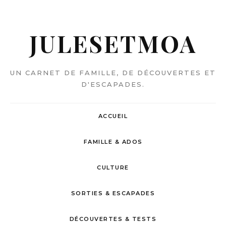
JULESETMOA
UN CARNET DE FAMILLE, DE DÉCOUVERTES ET
D'ESCAPADES.
ACCUEIL
FAMILLE & ADOS
CULTURE
SORTIES & ESCAPADES
DÉCOUVERTES & TESTS